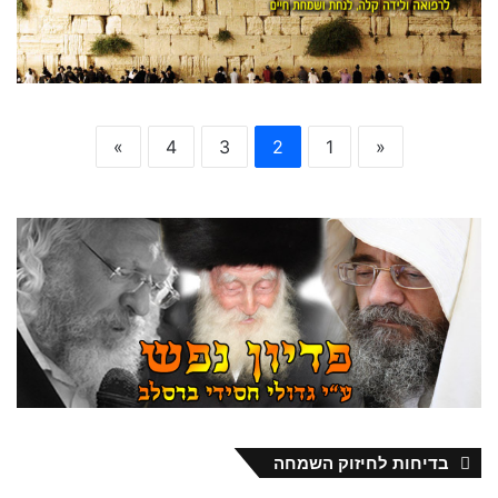
»
4
3
2
1
«
בדיחות לחיזוק השמחה