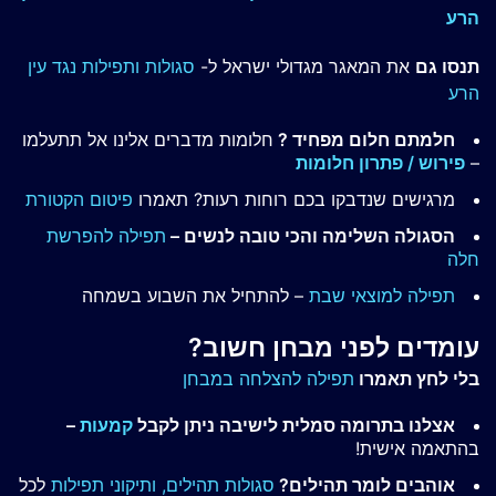
הרע
תנסו גם
את המאגר מגדולי ישראל ל-
סגולות ותפילות נגד עין
הרע
חלמתם חלום מפחיד ?
חלומות מדברים אלינו אל תתעלמו
–
פירוש / פתרון חלומות
מרגישים שנדבקו בכם רוחות רעות? תאמרו
פיטום הקטורת
הסגולה השלימה והכי טובה לנשים –
תפילה להפרשת
חלה
תפילה למוצאי שבת
– להתחיל את השבוע בשמחה
עומדים לפני מבחן חשוב?
בלי לחץ תאמרו
תפילה להצלחה במבחן
אצלנו בתרומה סמלית לישיבה ניתן לקבל
קמעות
–
בהתאמה אישית!
אוהבים לומר תהילים?
סגולות תהילים,
ותיקוני תפילות
לכל