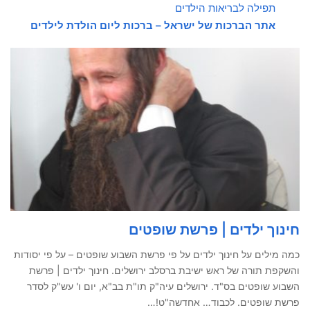
תפילה לבריאות הילדים
אתר הברכות של ישראל – ברכות ליום הולדת לילדים
חינוך ילדים | פרשת שופטים
כמה מילים על חינוך ילדים על פי פרשת השבוע שופטים – על פי יסודות
והשקפת תורה של ראש ישיבת ברסלב ירושלים. חינוך ילדים | פרשת
השבוע שופטים בס"ד. ירושלים עיה"ק תו"ת בב"א, יום ו' עש"ק לסדר
פרשת שופטים. לכבוד… אחדשה"ט!…