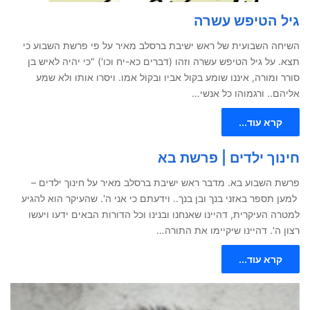
גיל הטיפש עשרה
השיחה השבועית של ראש ישיבת ברסלב מאיר על פי פרשת השבוע כי
תצא. על גיל הטיפש עשרה וזהו (דברים כא-יח וכו') "כי יהיה לאיש בן
סורר ומורה, איננו שומע בקול אביו ובקול אמו. ויסרו אותו ולא שמע
אליהם.. ורגמוהו כל אנשי…
קרא עוד...
חינוך ילדים | פרשת בא
פרשת השבוע בא. מדבר ראש ישיבת ברסלב מאיר על חינוך ילדים –
למען תספר באזני בנך ובן בנך.. וידעתם כי אני ה'. שהעיקר הוא להגיע
למטרה העיקרית, דהיינו שאנחנו ובנינו וכל הדורות הבאים ידעו ויעשו
רצון ה'. דהיינו שיקיימו את התורה…
קרא עוד...