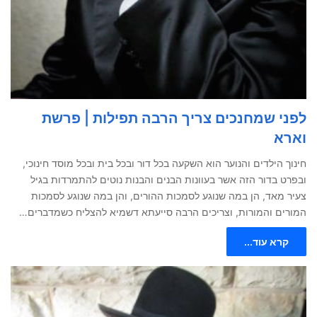
לפני שמחנכים צריך הרבה תפילות | פרשת
וארא
חינוך הילדים והנוער הוא השקעה בכל דור ובכל בית ובכל מוסד חינוכי,
ובפרט בדור הזה אשר בעוונות הבנים והבנות נוטים להתמרדות בגיל
צעיר מאד, הן במה שנוגע לסמכות ההורים, והן במה שנוגע לסמכות
המורים והמורות, וצריכים הרבה סייעתא דשמיא להצליח כשמדברים…
קרא עוד...