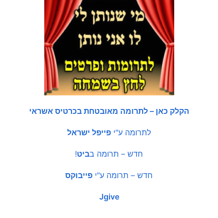
הקלק כאן – לתרומה מאובטחת בכרטיס אשראי
לתרומה ע"י
פייפל ישראל
חדש – תרומה ב
ביט
!
חדש – תרומה ע"י
פייבוקס
Jgive