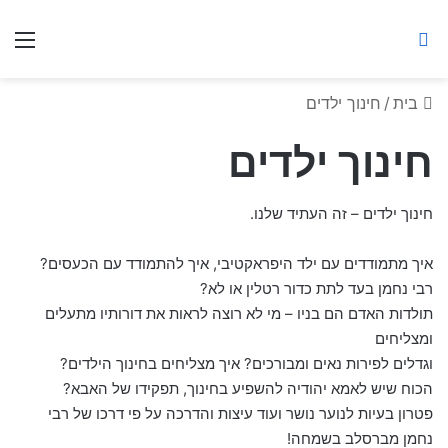
ברסלב מאיר ע"ר
חיפוש באתר
תפ
בית
/
חינוך ילדים
חינוך ילדים
חינוך ילדים – זה העתיד שלנו.
איך מתמודדים עם ילד היפראקטיבי, איך להתמודד עם הכעסים?
רבי נחמן בעד לתת כדור רטלין או לא?
תולדות האדם הם בניו – מי לא רוצה לראות את דורותיו מתעלים
ומצליחים
וגדלים לפירות נאים ומבורכים? איך מצליחים בחינוך הילדים?
הכוח שיש לאמא יהודיה להשפיע בחינוך, תפקידו של האבא?
פטרון בעיות לנוער נושר ועוד עיצות והדרכה על פי דרכו של רבי
נחמן מברסלב בשמחה!