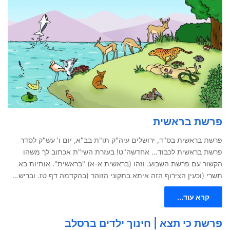
פרשת בראשית
פרשת בראשית בס"ד, ירושלים עיה"ק תו"ת בב"א, יום ו' עש"ק לסדר
פרשת בראשית לכבוד… אחדשה"ט! בעזרת השי"ת אכתוב לך משהו
הקשור עם פרשת השבוע. וזהו (בראשית א-א) "בראשית". אותיות בא
תשרֵי (וכעין הצירוף הזה איתא בתקוני הזוהר (בהקדמה דף טז. ובריש…
קרא עוד...
פרשת כי תצא | חינוך ילדים ברסלב