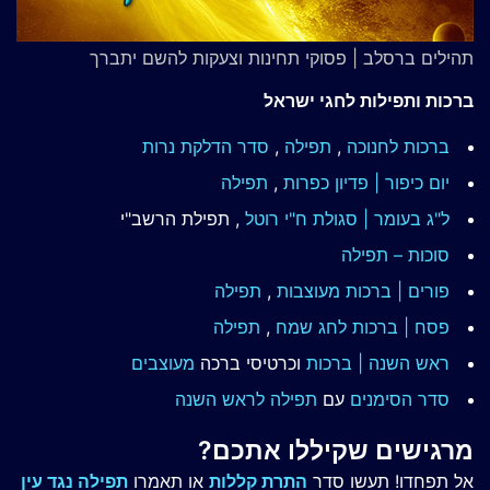
תהילים ברסלב | פסוקי תחינות וצעקות להשם יתברך
ברכות ותפילות לחגי ישראל
ברכות לחנוכה
,
תפילה
,
סדר הדלקת נרות
יום כיפור | פדיון כפרות
,
תפילה
ל"ג בעומר | סגולת ח"י רוטל
, תפילת הרשב"י
סוכות – תפילה
פורים | ברכות מעוצבות
,
תפילה
פסח | ברכות
לחג שמח
,
תפילה
ראש השנה | ברכות
וכרטיסי ברכה
מעוצבים
סדר הסימנים
עם
תפילה לראש השנה
מרגישים שקיללו אתכם?
אל תפחדו! תעשו סדר
התרת קללות
או תאמרו
תפילה נגד עין