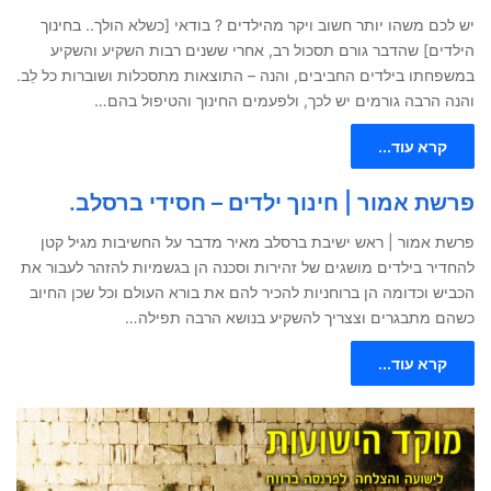
יש לכם משהו יותר חשוב ויקר מהילדים ? בודאי [כשלא הולך.. בחינוך
הילדים] שהדבר גורם תסכול רב, אחרי ששנים רבות השקיע והשקיע
במשפחתו בילדים החביבים, והנה – התוצאות מתסכלות ושוברות כל לֵב.
והנה הרבה גורמים יש לכך, ולפעמים החינוך והטיפול בהם…
קרא עוד...
פרשת אמור | חינוך ילדים – חסידי ברסלב.
פרשת אמור | ראש ישיבת ברסלב מאיר מדבר על החשיבות מגיל קטן
להחדיר בילדים מושגים של זהירות וסכנה הן בגשמיות להזהר לעבור את
הכביש וכדומה הן ברוחניות להכיר להם את בורא העולם וכל שכן החיוב
כשהם מתבגרים וצצריך להשקיע בנושא הרבה תפילה…
קרא עוד...