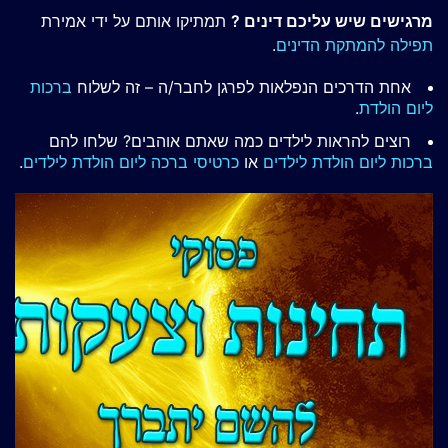
מרגישים שיש עליכם דינים ?
תמתיקו אותם על ידי אמירת
תפילה להמתקת הדינים
.
אחת הדרכים הנפלאות לפרגן לחבר/ה – זה לשלוח
ברכות
ליום הולדת
.
רוצים להראות לילדים כמה שאתם אוהבים? שלחו להם
ברכות ליום הולדת לילדים
או
כרטיסי ברכה ליום הולדת לילדים
.