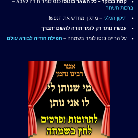
קמת בבוקר – כל השאר בונוס!
כנס לומר תודה לאבא –
ברכות השחר
תיקון הכללי
– מתקן ומחדש את הנפש!
עכשיו נותר רק לומר תודה להשם יתברך
על החיים כנסו לומר בשמחה –
תפילת הודיה לבורא עולם