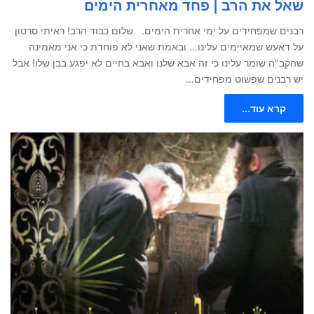
שאל את הרב | פחד מאחרית הימים
רבנים שמפחידים על ימי אחרית הימים. שלום כבוד הרב! ראיתי סרטון
על דאעש שמאיימים עלינו… ובאמת שאני לא פוחדת כי אני מאמינה
שהקב"ה שומר עלינו כי זה אבא שלנו ואבא בחיים לא יפגע בבן שלו! אבל
יש רבנים שפשוט מפחידים…
קרא עוד...