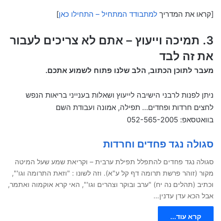
[קראו את המדריך
למתבודד המתחיל – התחילו כאן
]
3. תמיכה וייעוץ – אתם לא צריכים לעבור
את זה לבד
מעבר לתוכן הכתוב, הלב שלנו פתוח לשמוע אתכם.
ניתן לפנות לרבני הישיבה לייעוץ ושאלות בענייני בריאות הנפש
לחצים חרדות ופחדים… תפילה, אמונה ועבודת השם
בוואטסאפ: 052-565-2005
סגולה נגד פחדים וחרדות
סגולה נגד פחדים להתפלל תפילת ערבית – וקריאת שמע שעל המיטה
מקור (זוהר פרשת תרומה דף קל ע"א). וזה לשונו : "וזאת התרומה וגו'",
וכתיב (תהלים נה יח) "ערב ובוקר וצהרים וגו'", האי קרא אוקמוה ואתמר,
אבל הכא עדן עדנין…
קרא עוד...