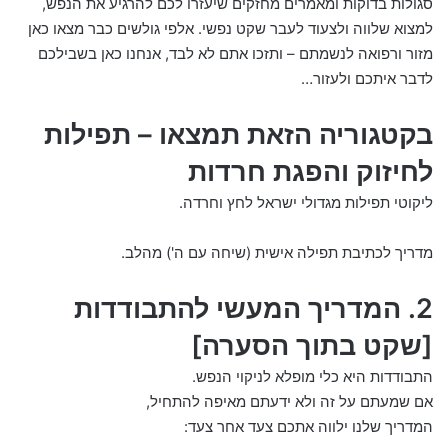
סגולות בדוקות ומאמרים מחזקים שיעזרו לכם להרגיע את הנפש,
למצוא שלווה ולצעוד לעבר שקט נפשי. אלפי גולשים כבר מצאו כאן
מזור ורפואה לנשמתם – ותזכו אתם לא לבד, אנחנו כאן בשבילכם
לדבר איתכם ולעזור…
בקטגוריה הזאת תמצאו – תפילות
לחיזוק והפגת חרדות
ליקוטי תפילות מגדולי ישראל לחץ וחרדה.
מדריך לכתיבת תפילה אישית (שיחה עם ה') מהלב.
2. המדריך המעשי להתבודדות
[שקט בתוך הסערה]
התבודדות היא כלי מופלא לניקוי הנפש.
אם שמעתם על זה ולא ידעתם מאיפה להתחיל,
המדריך שלנו ילווה אתכם צעד אחר צעד: