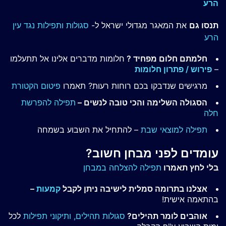
הרע
תנסו גם
את המאגר מגדולי ישראל ל-
סגולות ותפילות נגד עין
הרע
חלמתם חלום מפחיד ?
חלומות מדברים אלינו אל תתעלמו
–
פירוש / פתרון חלומות
מרגישים שנדבקו בכם רוחות רעות? תאמרו
פיטום הקטורת
הסגולה השלימה והכי טובה לנשים –
תפילה להפרשת
חלה
תפילה למוצאי שבת
– להתחיל את השבוע בשמחה
עומדים לפני מבחן חשוב?
בלי לחץ תאמרו
תפילה להצלחה במבחן
אצלנו בתרומה סמלית לישיבה ניתן לקבל
קמעות
–
בהתאמה אישית!
אוהבים לומר תהילים?
סגולות תהילים,
ותיקוני תפילות
לכל