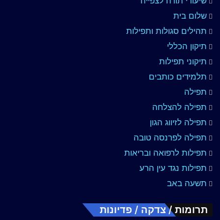
שיעורי תורה לצפייה
שלום בית
תהילים סגולות ותפילות
תיקון הכללי
תיקוני תפילות
תלמידים כותבים
תפילה
תפילה להצלחה
תפילה לזיווג הגון
תפילה לפרנסה טובה
תפילות לרפואה ובריאות
תפילות נגד עין הרע
תשעה באב
תרומות / צדקה / פדיונות