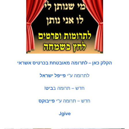
הקלק כאן – לתרומה מאובטחת בכרטיס אשראי
לתרומה ע"י
פייפל ישראל
חדש – תרומה ב
ביט
!
חדש – תרומה ע"י
פייבוקס
Jgive