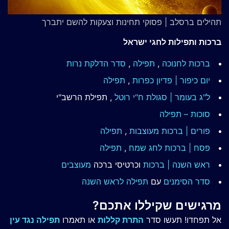
תהילים ברסלב | פסוקי תחינות וצעקות להשם יתברך
ברכות ותפילות לחגי ישראל
ברכות לחנוכה
,
תפילה
,
סדר הדלקת נרות
יום כיפור | פדיון כפרות
,
תפילה
ל"ג בעומר | סגולת ח"י רוטל
, תפילת הרשב"י
סוכות – תפילה
פורים | ברכות מעוצבות
,
תפילה
פסח | ברכות
לחג שמח
,
תפילה
ראש השנה | ברכות
וכרטיסי ברכה
מעוצבים
סדר הסימנים
עם
תפילה לראש השנה
מרגישים שקיללו אתכם?
אל תפחדו! תעשו סדר
התרת קללות
או תאמרו
תפילה נגד עין