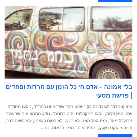
בלי אמונה – אדם חי כל הזמן עם חרדות ופחדים
| פרשת מסעי
וזהו (במדבר לג-כד,כה,כו) "ויסעו מהר שפר ויחנו בחרדה, ויסעו מחרדה
ויחנו במקהלות, ויסעו ממקהלות ויחנו בתחת". נודע מהמציאות שהעולם
מבולבל מאד, ומתוסכל מאד, לא רגוע, ולא בטוח בעצמו, ולא בשום דבר,
וחי באי שקט משַוֵעַ, ותמיד פוחד מפני הבאות, גם…