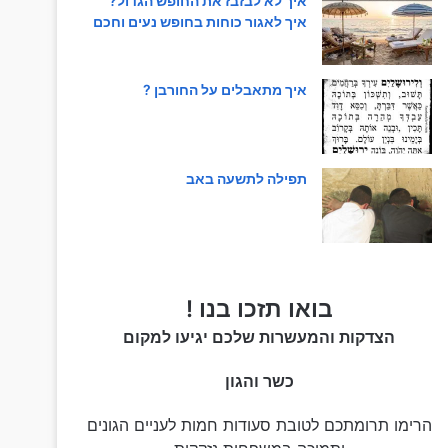
איך לא לבזבז את החופש הגדול?
איך לאגור כוחות בחופש נעים וחכם
איך מתאבלים על החורבן ?
תפילה לתשעה באב
בואו תזכו בנו !
הצדקות והמעשרות שלכם יגיעו למקום
כשר והגון
הרימו תרומתכם לטובת סעודות חמות לעניים הגונים