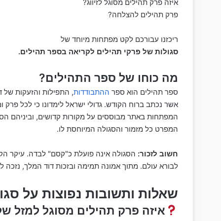
איזה פרק תהילים מסוגל לזיווג?
פרק תהילים להצלחה?
ריכזנו עבורכם לקט מפתחות מיוחד של
סגולות של פרקי תהילים לקריאה בספר תהילים.
מה כוחו של ספר התהילים?
ספר תהילים הוא ספר
ההתבודדות
, התפילות והזעקות של ד
אשר נכתב ברוח הקודש. גדולי ישראל לימדונו כי לכל פרק ומ
המפתחות באתר מבוססים על מקורות קדושים, וביניהם הספר
המפרט כל מזמור והסגולה המיוחסת לו.
חשוב לזכור:
הסגולה אינה פועלת כ"קסם" לבדה. עיקר הק
לבורא עולם. מתוך אמונה תמימה ובזכות דוד המלך, נזכה ל
שאלות ותשובות נפוצות על סגו
איזה פרק תהילים מסוגל למזל של