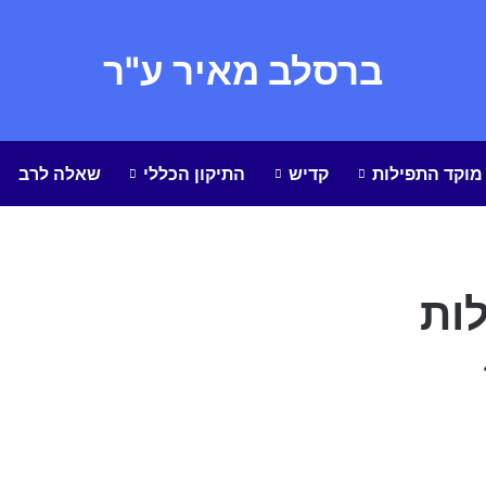
ברסלב מאיר ע"ר
מוקד התפילות
קדיש
התיקון הכללי
שאלה לרב
לות