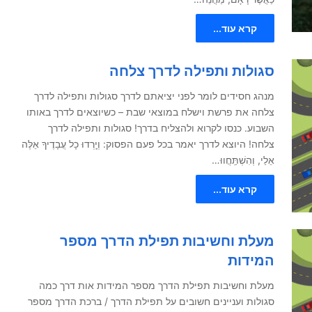
קרא עוד...
סגולות ותפילה לדרך צלחה
מנהג חסידים לומר לפני יציאתם לדרך סגולות ותפילה לדרך
צלחה את פרשת וישלח במוצאי שבת – כשיוצאים לדרך באותו
השבוע. כנסו לקרוא ולהצליח בדרך! סגולות ותפילה לדרך
צלחה! היוצא לדרך יאמר בכל פעם הפסוק: וְיָֽרְדוּ כָל עֲבָדֶיךָ אֵלֶּה
אֵלַי, וְהִשְׁתַּֽחֲווּ…
קרא עוד...
מעלת וחשיבות תפילת הדרך מספר
המידות
מעלת וחשיבות תפילת הדרך מספר המידות אות דרך כמה
סגולות ועניינים חשובים על תפילת הדרך / ברכת הדרך מספר