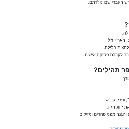
ש העברי שבו נולדתם.
?
לה.
 האר"י ז"ל
לחצות הלילה.
רב לקבלת פסיקה אישית.
פר תהילים?
רך:
, ופרק קכ"א.
זיווג הגון.
הגנה מפני פחדים ומזיקים.
פר תהילים