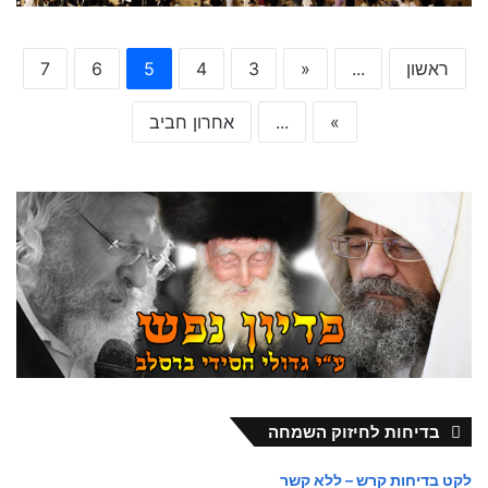
ראשון
...
«
3
4
5
6
7
»
...
אחרון חביב
בדיחות לחיזוק השמחה
לקט בדיחות קרש – ללא קשר