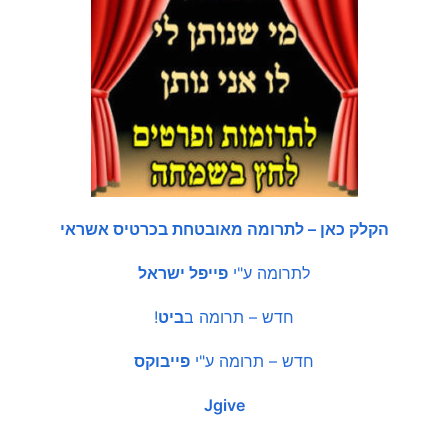
הקלק כאן – לתרומה מאובטחת בכרטיס אשראי
לתרומה ע"י
פייפל ישראל
חדש – תרומה ב
ביט
!
חדש – תרומה ע"י
פייבוקס
Jgive