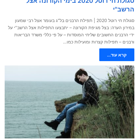
סגולת חי רוטל 2020 בימי הקורונה אצל
הרשב"י
סגולת חי רוטל 2020 | תפילת הרבנים בל"ג בעומר אצל רבי שמעון
במירון הערה: בצל מגיפת הקורונה – יתבצעו התפילות אצל הרשב"י על
ידי הרבנים החשובים שליחי המוסדות – על פי כללי משרד הבריאות
ורבנים – תפילות קצרות ומועילות כמו…
קרא עוד...