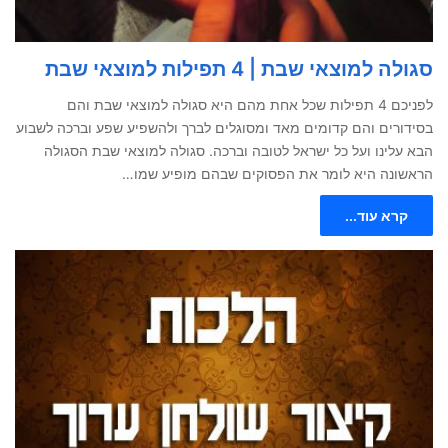
סגולה למוצאי שבת | 4 תפילות למוצאי שבת
לפניכם 4 תפילות שכל אחת מהם היא סגולה למוצאי שבת והם
בסידורים והם קדומים מאד ומסוגלים לברך ולהשפיע שפע וברכה לשבוע
הבא עלינו ועל כל ישראל לטובה וברכה. סגולה למוצאי שבת הסגולה
הראשונה היא לומר את הפסוקים שבהם מופיע שמו…
קרא עוד...