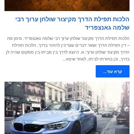
הלכות תפילת הדרך מקיצור שולחן ערוך רבי
שלמה גאנצפריד
הלכות תפילת הדרך מקיצור שולחן ערוך רבי שלמה גאנצפריד. סימן סח
– דין תפילת הדרך ושאר דברים שצריכין להזהר בדרך. הלכות תפילת
הדרך מקיצור שולחן ערוך: א. היוצא לדרך בין מביתו בין ממקום שהיה לן
בדרך, וכן בחזרתו לביתו, לאחר שיצא…
קרא עוד...