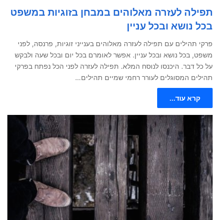
תפילה לעזרה מאלוהים במבחן בזוגיות במשפט
בכל נושא ובכל עניין
פרקי תהילים עם תפילה לעזרה מאלוהים בענייני זוגיות, פרנסה, לפני
משפט, בכל נושא ובכל עניין. אפשר לאומרם בכל יום ובכל שעה ולבקש
על כל דבר. היכנסו לנוסח המלא. תפילה לעזרה לפני הכל נפתח בפרקי
תהילים המסוגלים לעורר רחמי שמיים תהילים…
קרא עוד...