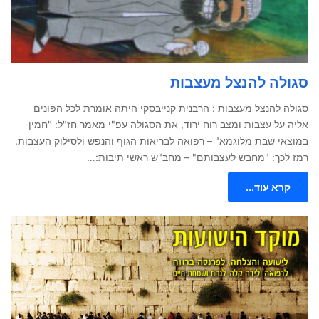
סגולה להנצל מעצבות
סגולה להנצל מעצבות : הרבנית קנייבסקי היתה אומרת לכל הפונים
אליה על עצבות ומצב רוח ירוד, את הסגולה עפ"י מאמר חז"ל: "חמין
במוצאי שבת מלוגמא" – רפואה לבריאות הגוף והנפש ולסילוק העצבות.
רמז לכך: "מחבש לעצבותם" – מחב"ש ראשי תיבות:…
קרא עוד...