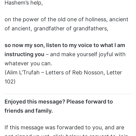
Hashem’s help,
on the power of the old one of holiness, ancient
of ancient, grandfather of grandfathers,
so now my son, listen to my voice to what I am
instructing you
– and make yourself joyful with
whatever you can.
(Alim L’Trufah – Letters of Reb Nosson, Letter
102)
Enjoyed this message? Please forward to
friends and family.
If this message was forwarded to you, and are