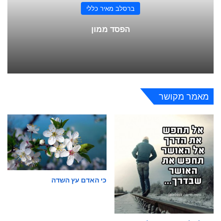
ברסלב מאיר כללי
הפסד ממון
מאמר מקושר
כי האדם עץ השדה