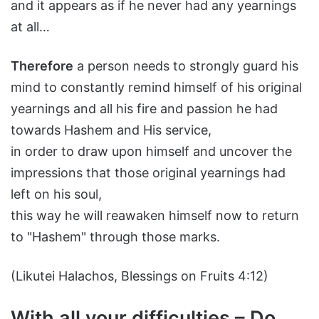
and it appears as if he never had any yearnings
at all…
Therefore
a person needs to strongly guard his
mind to constantly remind himself of his original
yearnings and all his fire and passion he had
towards Hashem and His service,
in order to draw upon himself and uncover the
impressions that those original yearnings had
left on his soul,
this way he will reawaken himself now to return
to "Hashem" through those marks.
(Likutei Halachos, Blessings on Fruits 4:12)
With all your difficulties – Do