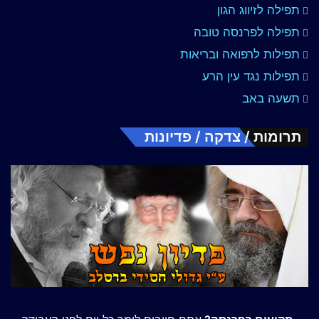
תפילה לזיווג הגון
תפילה לפרנסה טובה
תפילות לרפואה ובריאות
תפילות נגד עין הרע
תשעה באב
תרומות / צדקה / פדיונות