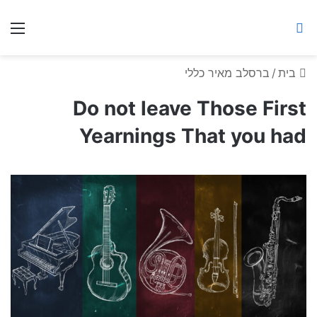
ברסלב מאיר ע"ר
חיפוש באתר
תפ
בית
/
ברסלב מאיר כללי
Do not leave Those First
Yearnings That you had