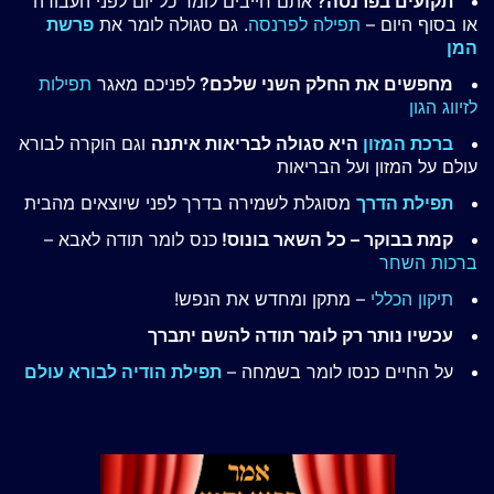
תקועים בפרנסה?
אתם חייבים לומר כל יום לפני העבודה
או בסוף היום –
תפילה לפרנסה
. גם סגולה לומר את
פרשת
המן
מחפשים את החלק השני שלכם?
לפניכם מאגר
תפילות
לזיווג הגון
ברכת המזון
היא סגולה לבריאות איתנה
וגם הוקרה לבורא
עולם על המזון ועל הבריאות
תפילת הדרך
מסוגלת לשמירה בדרך לפני שיוצאים מהבית
קמת בבוקר – כל השאר בונוס!
כנס לומר תודה לאבא –
ברכות השחר
תיקון הכללי
– מתקן ומחדש את הנפש!
עכשיו נותר רק לומר תודה להשם יתברך
על החיים כנסו לומר בשמחה –
תפילת הודיה לבורא עולם