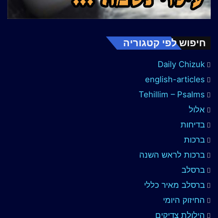
חיפוש לפי קטגוריה
Daily Chizuk
english-articles
Tehillim – Psalms
אלול
בדיחות
ברכות
ברכות לראש השנה
ברסלב
ברסלב מאיר כללי
החיזוק היומי
הילולת צדיקים