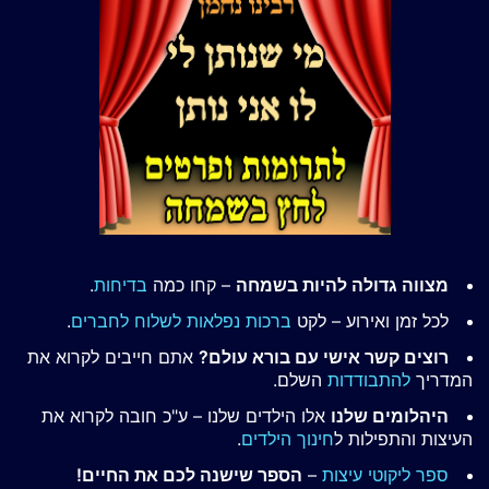
מצווה גדולה להיות בשמחה
– קחו כמה
בדיחות
.
לכל זמן ואירוע – לקט
ברכות נפלאות לשלוח לחברים
.
רוצים קשר אישי עם בורא עולם?
אתם חייבים לקרוא את
המדריך
להתבודדות
השלם.
היהלומים שלנו
אלו הילדים שלנו – ע"כ חובה לקרוא את
העיצות והתפילות ל
חינוך הילדים
.
ספר ליקוטי עיצות
–
הספר שישנה לכם את החיים!