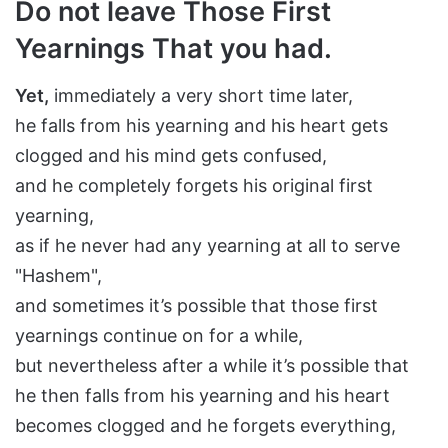
Do not leave Those First
Yearnings That you had.
Yet,
immediately a very short time later,
he falls from his yearning and his heart gets
clogged and his mind gets confused,
and he completely forgets his original first
yearning,
as if he never had any yearning at all to serve
"Hashem",
and sometimes it’s possible that those first
yearnings continue on for a while,
but nevertheless after a while it’s possible that
he then falls from his yearning and his heart
becomes clogged and he forgets everything,