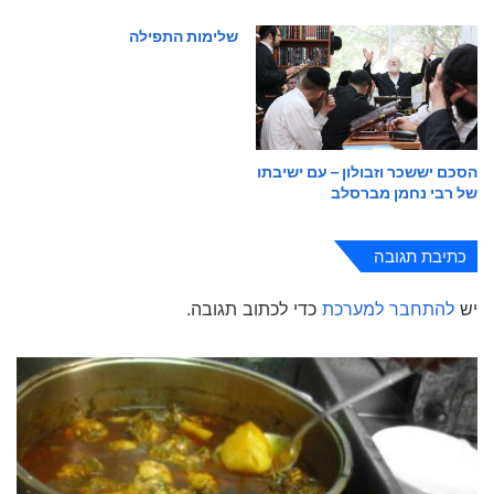
שלימות התפילה
הסכם יששכר וזבולון – עם ישיבתו
של רבי נחמן מברסלב
כתיבת תגובה
יש
להתחבר למערכת
כדי לכתוב תגובה.