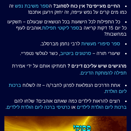
החיים מעייפים? אין כוח לסחוב?
ה
ספר משיבת נפש
זה
כמו מים קרים על נפש עייפה, זה יחזק וירענן אתכם!
כל התפילות לכל הישועות בכל הנושאים שבעולם – תשקיעו
כל יום 15 דקות קריאה ב
ספר ליקוטי תפילות
.אוהבים לעוף
במחשבות?
ספר סיפורי מעשיות
לרבי נחמן מברסלב.
שיעורי תורה –
סרטונים ביוטיוב
, כשר לגולשי נטפריי.
מרגישים שיש עליכם דינים ?
תמתיקו אותם על ידי אמירת
תפילה להמתקת הדינים
.
אחת הדרכים הנפלאות לפרגן לחבר/ה – זה לשלוח
ברכות
ליום הולדת
.
רוצים להראות לילדים כמה שאתם אוהבים? שלחו להם
ברכות ליום הולדת לילדים
או
כרטיסי ברכה ליום הולדת לילדים
.