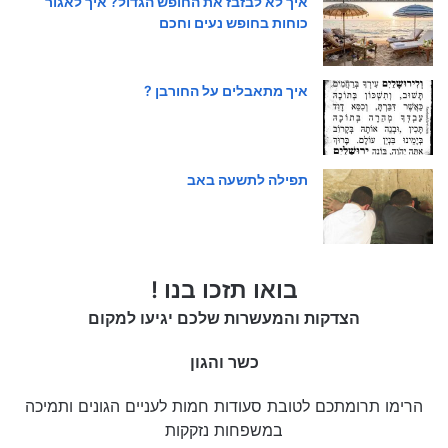
איך לא לבזבז את החופש הגדול? איך לאגור
כוחות בחופש נעים וחכם
איך מתאבלים על החורבן ?
תפילה לתשעה באב
בואו תזכו בנו !
הצדקות והמעשרות שלכם יגיעו למקום
כשר והגון
הרימו תרומתכם לטובת סעודות חמות לעניים הגונים ותמיכה
במשפחות נזקקות