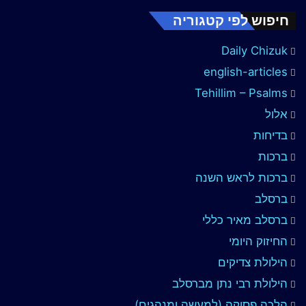
חיפוש לפי קטגוריה
Daily Chizuk
english-articles
Tehillim – Psalms
אלול
בדיחות
ברכות
ברכות לראש השנה
ברסלב
ברסלב מאיר כללי
החיזוק היומי
הילולת צדיקים
הילולת רבי נתן מברסלב
הלכה פסוקה (למעשה ומנהגים)