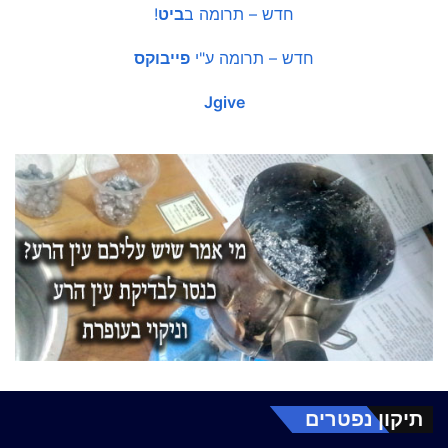
חדש – תרומה ב
ביט
!
חדש – תרומה ע"י
פייבוקס
Jgive
תיקון נפטרים