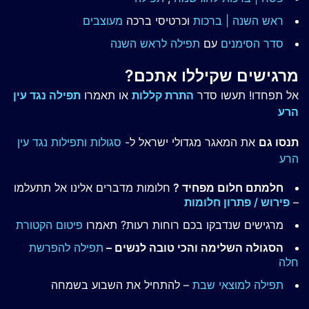
ראש השנה | ברכות
וכרטיסי ברכה
מעוצבים
סדר הסימנים
עם
תפילה לראש השנה
מרגישים שקיללו אתכם?
אל תפחדו! תעשו סדר
התרת קללות
או תאמרו
תפילה נגד עין
הרע
תנסו גם
את המאגר מגדולי ישראל ל-
סגולות ותפילות נגד עין
הרע
חלמתם חלום מפחיד ?
חלומות מדברים אלינו אל תתעלמו
–
פירוש / פתרון חלומות
מרגישים שנדבקו בכם רוחות רעות? תאמרו
פיטום הקטורת
הסגולה השלימה והכי טובה לנשים –
תפילה להפרשת
חלה
תפילה למוצאי שבת
– להתחיל את השבוע בשמחה