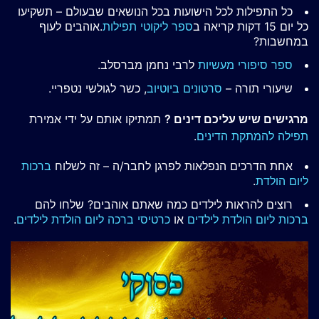
כל התפילות לכל הישועות בכל הנושאים שבעולם – תשקיעו
כל יום 15 דקות קריאה ב
ספר ליקוטי תפילות
.אוהבים לעוף
במחשבות?
ספר סיפורי מעשיות
לרבי נחמן מברסלב.
שיעורי תורה –
סרטונים ביוטיוב
, כשר לגולשי נטפריי.
מרגישים שיש עליכם דינים ?
תמתיקו אותם על ידי אמירת
תפילה להמתקת הדינים
.
אחת הדרכים הנפלאות לפרגן לחבר/ה – זה לשלוח
ברכות
ליום הולדת
.
רוצים להראות לילדים כמה שאתם אוהבים? שלחו להם
ברכות ליום הולדת לילדים
או
כרטיסי ברכה ליום הולדת לילדים
.