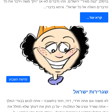
ברסלב "נצח מאיר" ירושלים. וזהו (דברים לא-א) "וילך משה וידבר את כל
הדברים האלה אל כל ישראל". איתא בדברי…
קרא עוד...
פרשת השבוע
שגרירות ישראל
לא משנה אם אתה חרדי, דתי, חוזר בתשובה – אתה לבוש בבגדי המלך
– אתה שגריר ונציג של המלכות – על כן תתן את דעתך שלא תחלל את