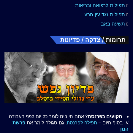
תפילות לרפואה ובריאות
תפילות נגד עין הרע
תשעה באב
תרומות / צדקה / פדיונות
תקועים בפרנסה?
אתם חייבים לומר כל יום לפני העבודה
או בסוף היום –
תפילה לפרנסה
. גם סגולה לומר את
פרשת
המן