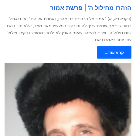
הזהרו מחילול ה' | פרשת אמור
(ויקרא כא, א) "אמור אל הכהנים בני אהרן, ואמרת אליהם". אדם גדול
בתורה ויראת שמים צריך להיות זהיר במעשיו מאד מאד, שלא יהי' בהם
שום חילול ה', וצריך להיזהר שעמי הארץ לא ילמדו ממעשיו ויקילו ויזלזלו
עוד יותר באמרם אם…
קרא עוד...