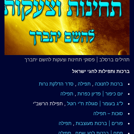
תהילים ברסלב | פסוקי תחינות וצעקות להשם יתברך
ברכות ותפילות לחגי ישראל
ברכות לחנוכה
,
תפילה
,
סדר הדלקת נרות
יום כיפור | פדיון כפרות
,
תפילה
ל"ג בעומר | סגולת ח"י רוטל
, תפילת הרשב"י
סוכות – תפילה
פורים | ברכות מעוצבות
,
תפילה
פסח | ברכות
לחג שמח
,
תפילה