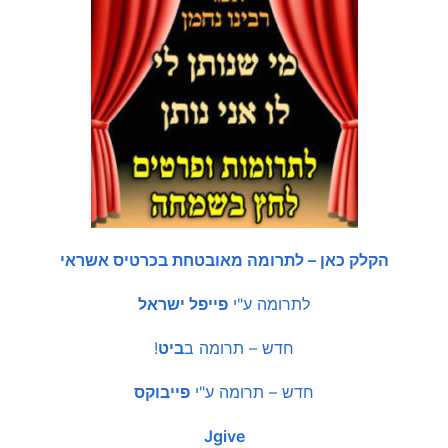
הקלק כאן – לתרומה מאובטחת בכרטיס אשראי
לתרומה ע"י
פייפל ישראל
חדש – תרומה ב
ביט
!
חדש – תרומה ע"י
פייבוקס
Jgive