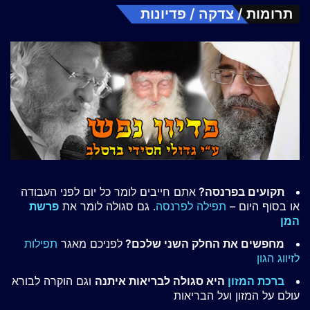
תרומות / צדקה / פדיונות
תקועים בפרנסה?
אתם חייבים לומר כל יום לפני העבודה
או בסוף היום –
תפילה לפרנסה
. גם סגולה לומר את
פרשת
המן
מחפשים את החלק השני שלכם?
לפניכם מאגר
תפילות
לזיווג הגון
ברכת המזון
היא סגולה לבריאות איתנה
וגם הוקרה לבורא
עולם על המזון ועל הבריאות