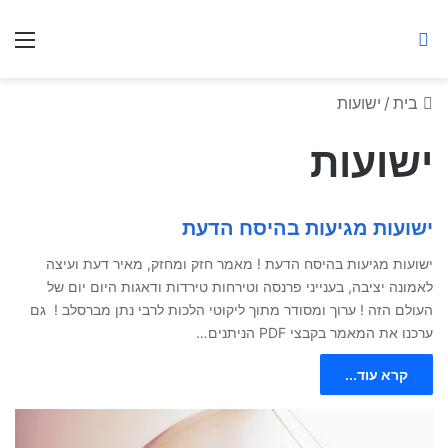
ברסלב מאיר ע"ר
חיפוש באתר
תפ
בית
/
ישועות
ישועות
ישועות מגיעות בהיסח הדעת
ישועות מגיעות בהיסח הדעת ! מאמר חזק ומחזק, מאיר דעת ועיצה
לאמונה יציבה, בענייני פרנסה וטירחות טירדות ודאגות היום יום של
העולם הזה ! ערוך ומסודר מתוך ליקו­טי הלכות לרבי נתן מברסלב ! גם
ערכנו את המאמר בקבצי PDF הניתנים…
קרא עוד...