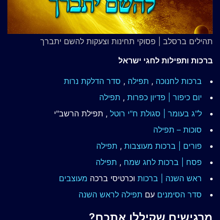
תהילים ברסלב | פסוקי תחינות וצעקות להשם יתברך
ברכות ותפילות לחגי ישראל
ברכות לחנוכה
,
תפילה
,
סדר הדלקת נרות
יום כיפור | פדיון כפרות
,
תפילה
ל"ג בעומר | סגולת ח"י רוטל
, תפילת הרשב"י
סוכות – תפילה
פורים | ברכות מעוצבות
,
תפילה
פסח | ברכות
לחג שמח
,
תפילה
ראש השנה | ברכות
וכרטיסי ברכה
מעוצבים
סדר הסימנים
עם
תפילה לראש השנה
מרגישים שקיללו אתכם?