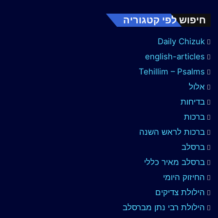
חיפוש לפי קטגוריה
Daily Chizuk
english-articles
Tehillim – Psalms
אלול
בדיחות
ברכות
ברכות לראש השנה
ברסלב
ברסלב מאיר כללי
החיזוק היומי
הילולת צדיקים
הילולת רבי נתן מברסלב