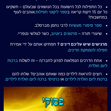
כל התפילות לכל הישועות בכל הנושאים שבעולם – תשקיעו
כל יום 15 דקות קריאה ב
ספר ליקוטי תפילות
.אוהבים לעוף
במחשבות?
ספר סיפורי מעשיות
לרבי נחמן מברסלב.
שיעורי תורה –
סרטונים ביוטיוב
, כשר לגולשי נטפריי.
מרגישים שיש עליכם דינים ?
תמתיקו אותם על ידי אמירת
תפילה להמתקת הדינים
.
אחת הדרכים הנפלאות לפרגן לחבר/ה – זה לשלוח
ברכות
ליום הולדת
.
רוצים להראות לילדים כמה שאתם אוהבים? שלחו להם
ברכות ליום הולדת לילדים
או
כרטיסי ברכה ליום הולדת לילדים
.