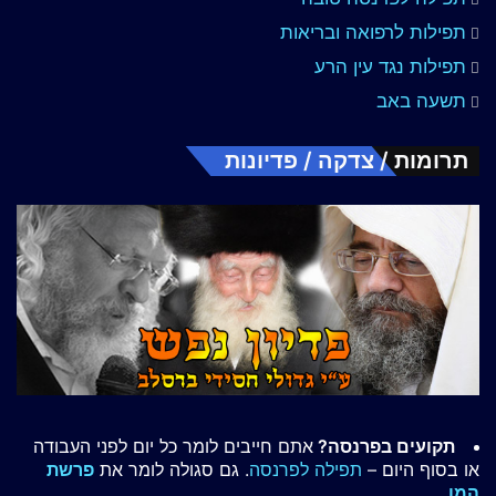
תפילות לרפואה ובריאות
תפילות נגד עין הרע
תשעה באב
תרומות / צדקה / פדיונות
תקועים בפרנסה?
אתם חייבים לומר כל יום לפני העבודה
או בסוף היום –
תפילה לפרנסה
. גם סגולה לומר את
פרשת
המן