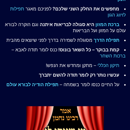
מחפשים את החלק השני שלכם?
לפניכם מאגר
תפילות
לזיווג הגון
ברכת המזון
היא סגולה לבריאות איתנה
וגם הוקרה לבורא
עולם על המזון ועל הבריאות
תפילת הדרך
מסוגלת לשמירה בדרך לפני שיוצאים מהבית
קמת בבוקר – כל השאר בונוס!
כנס לומר תודה לאבא –
ברכות השחר
תיקון הכללי
– מתקן ומחדש את הנפש!
עכשיו נותר רק לומר תודה להשם יתברך
על החיים כנסו לומר בשמחה –
תפילת הודיה לבורא עולם