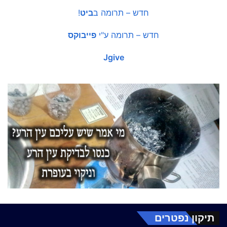
חדש – תרומה ב
ביט
!
חדש – תרומה ע"י
פייבוקס
Jgive
תיקון נפטרים