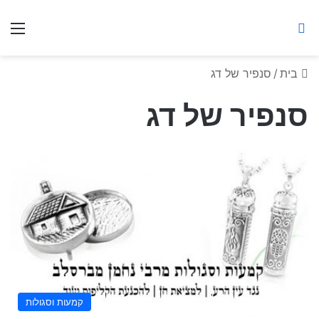
ברסלב מאיר ע"ר
חיפוש באתר
תפ
בית
/
סנפיר של דג
סנפיר של דג
קמעות וסגולות