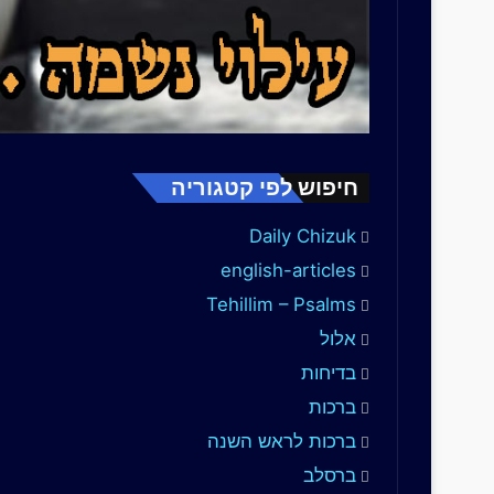
חיפוש לפי קטגוריה
Daily Chizuk
english-articles
Tehillim – Psalms
אלול
בדיחות
ברכות
ברכות לראש השנה
ברסלב