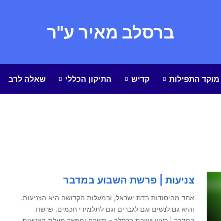
ברסלב מאיר ע"ר
מוקד התפילות
קדיש
התיקון הכללי
שאלה לרב
צניעות | פרשת השבוע במדבר
אחד מהיסודות בדת ישראל, ובמעלות הקדושה היא הצניעות.
והיא גם לנשים וגם לגברים וגם לתלמידי חכמים. פרשת
במדבר | ראש ישיבת ברסלב – משבח ומפאר מעלת הצניעות