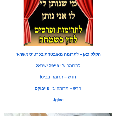
הקלק כאן – לתרומה מאובטחת בכרטיס אשראי
לתרומה ע"י
פייפל ישראל
חדש – תרומה ב
ביט
!
חדש – תרומה ע"י
פייבוקס
Jgive