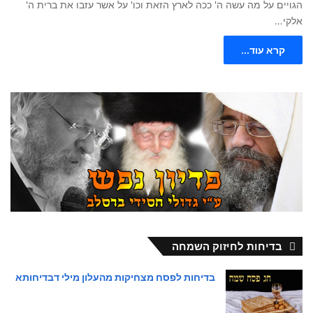
הגויים על מה עשה ה' ככה לארץ הזאת וכו' על אשר עזבו את ברית ה'
אלקי…
קרא עוד...
בדיחות לחיזוק השמחה
בדיחות לפסח מצחיקות מהעלון מילי דבדיחותא