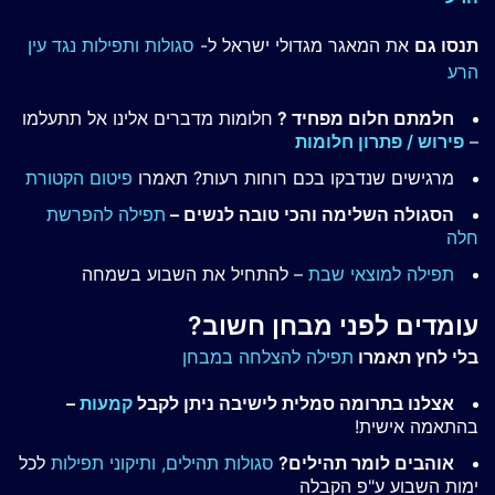
תנסו גם
את המאגר מגדולי ישראל ל-
סגולות ותפילות נגד עין
הרע
חלמתם חלום מפחיד ?
חלומות מדברים אלינו אל תתעלמו
–
פירוש / פתרון חלומות
מרגישים שנדבקו בכם רוחות רעות? תאמרו
פיטום הקטורת
הסגולה השלימה והכי טובה לנשים –
תפילה להפרשת
חלה
תפילה למוצאי שבת
– להתחיל את השבוע בשמחה
עומדים לפני מבחן חשוב?
בלי לחץ תאמרו
תפילה להצלחה במבחן
אצלנו בתרומה סמלית לישיבה ניתן לקבל
קמעות
–
בהתאמה אישית!
אוהבים לומר תהילים?
סגולות תהילים,
ותיקוני תפילות
לכל
ימות השבוע ע"פ הקבלה