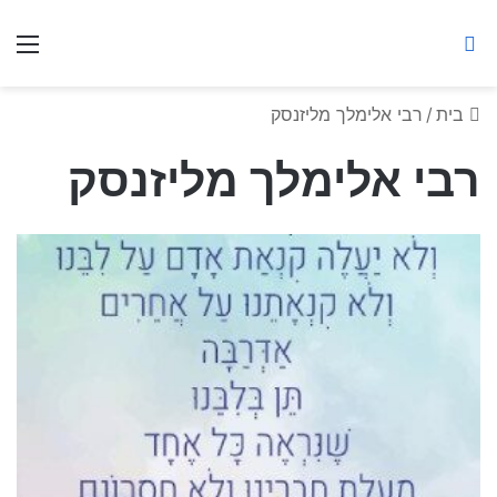
ברסלב מאיר ע"ר
חיפוש באתר
תפ
בית
/
רבי אלימלך מליזנסק
רבי אלימלך מליזנסק