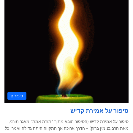
סיפורים
סיפור על אמירת קדיש
סיפור על אמירת קדיש (הסיפור הובא מתוך "תורת אמת" מאגר תורני,
מאת הרב בנימין ברוק) – הדרך ארוכה אך התקווה היתה גדולה ואמרו כל