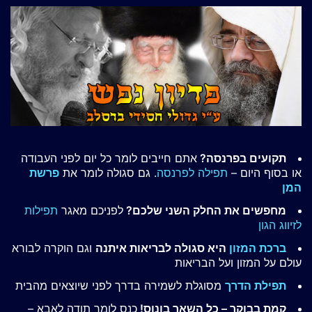
תקועים בפרנסה?
אתם חייבים לומר כל יום לפני העבודה
או בסוף היום –
תפילה לפרנסה
. גם סגולה לומר את
פרשת
המן
מחפשים את החלק השני שלכם?
לפניכם מאגר
תפילות
לזיווג הגון
ברכת המזון
היא סגולה לבריאות איתנה
וגם הוקרה לבורא
עולם על המזון ועל הבריאות
תפילת הדרך
מסוגלת לשמירה בדרך לפני שיוצאים מהבית
קמת בבוקר – כל השאר בונוס!
כנס לומר תודה לאבא –