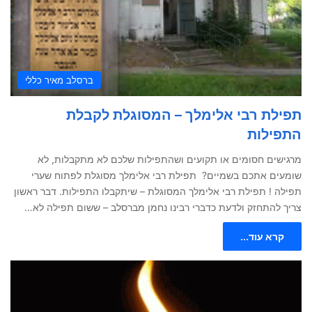
ברסלב מאיר כללי
תפילת רבי אלימלך – המסוגלת לקבלת
התפילות
מרגישים חסומים או תקועים ושהתפילות שלכם לא מתקבלות, לא
שומעים אתכם בשמיים? תפילת רבי אלימלך מסוגלת לפתוח שערי
תפילה ! תפילת רבי אלימלך המסוגלת – שיתקבלו התפילות. דבר ראשון
צריך להתחזק ולדעת כדברי רבינו נחמן מברסלב – ששום תפילה לא…
קרא עוד...