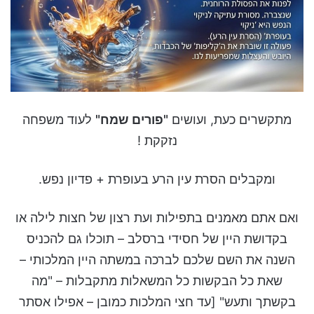
מתקשרים כעת, ועושים
"פורים שמח"
לעוד משפחה
נזקקת !
ומקבלים הסרת עין הרע בעופרת + פדיון נפש.
ואם אתם מאמנים בתפילות ועת רצון של חצות לילה או
בקדושת היין של חסידי ברסלב – תוכלו גם להכניס
השנה את השם שלכם לברכה במשתה היין המלכותי –
שאת כל הבקשות כל המשאלות מתקבלות – "מה
בקשתך ותעש" [עד חצי המלכות כמובן – אפילו אסתר