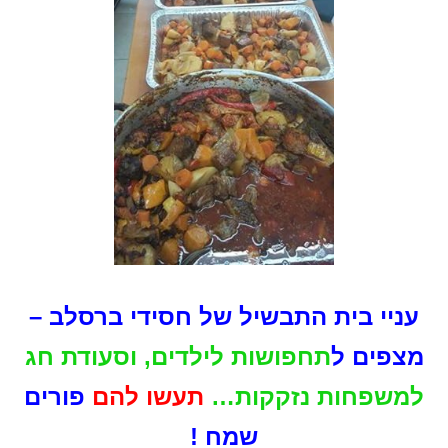
עניי בית התבשיל של חסידי ברסלב –
מצפים ל
תחפושות לילדים, וסעודת חג
למשפחות נזקקות…
תעשו להם
פורים
שמח !