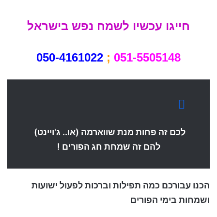
חייגו עכשיו לשמח נפש בישראל
050-4161022
;
051-5505148
לכם זה פחות מנת שווארמה (או.. ג'ויינט)
להם זה שמחת חג הפורים !
הכנו עבורכם כמה תפילות וברכות לפעול ישועות
ושמחות בימי הפורים