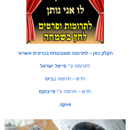
הקלק כאן – לתרומה מאובטחת בכרטיס אשראי
לתרומה ע"י
פייפל ישראל
חדש – תרומה ב
ביט
!
חדש – תרומה ע"י
פייבוקס
Jgive