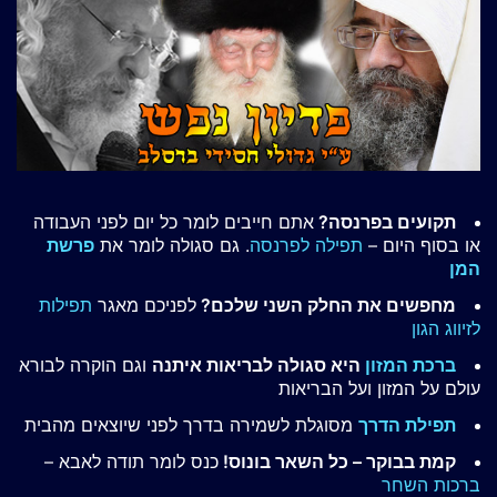
תקועים בפרנסה?
אתם חייבים לומר כל יום לפני העבודה
או בסוף היום –
תפילה לפרנסה
. גם סגולה לומר את
פרשת
המן
מחפשים את החלק השני שלכם?
לפניכם מאגר
תפילות
לזיווג הגון
ברכת המזון
היא סגולה לבריאות איתנה
וגם הוקרה לבורא
עולם על המזון ועל הבריאות
תפילת הדרך
מסוגלת לשמירה בדרך לפני שיוצאים מהבית
קמת בבוקר – כל השאר בונוס!
כנס לומר תודה לאבא –
ברכות השחר