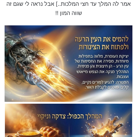
אמר לה המלך עד חצי המלכות..] אבל נראה לי שגם זה
שווה המון !!