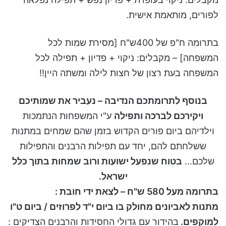
לפורים, מותאמת אישית.
בתרומה ח"פ של 400ש"ח [מסירת שמות לכל
המשפחה] – מקבלים: ניקוי + פדיון + תפילה לכל
המשפחה בעת רצון של חצות לילה ומשתה היין!!
בנוסף לתרומתכם הנדיבה – נעביר את שמותיכם
ויקירכם לברכה ותפילה
ע"י המשפחות הנתמכות
וילדיהם ביום פורים הקדוש בזמן שהם שמחים במתנות
ששלחתם להם, יחד עם תפילות הרבנים והתפילות
שלכם…
בטוח שנפעל ישועות ורוב שמחות בתוך כלל
ישראל.
בתרומה מעל 580 ש"ח – לצאת ידי חובת :
מתנות לאביונים מחולק בו ביום
י"ד לפרוזים / ביום ט"ו
למוקפים.
בהידור עם גדולי החסידות והרבנים הצדיקים :