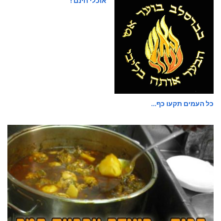
אוכלי חינם !
כל העמים תקעו כף…