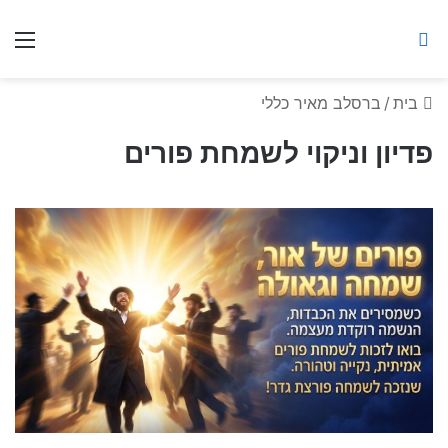
ברסלב מאיר ע"ר
חיפוש באתר
תפ
בית
/
ברסלב מאיר כללי
פדיון וניקוי לשמחת פורים