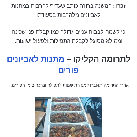
זכרו :
המשנה ברורה כותב שעדיף להרבות במתנות
לאביונים מלהרבות בסעודתו
כי לשמח לבבות עניים גדולה כמו קבלת פני שכינה
וממילא מסוגל לקבלת התפילות ולפעול ישועות.
ל
תרומה הקליקו –
מתנות לאביונים
פורים
אחרי התרומה תועברו למסירת שמות לתפילה וברכה בימי הפורים…