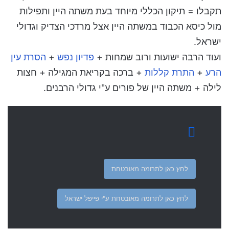
תקבלו = תיקון הכללי מיוחד בעת משתה היין ותפילות
מול כיסא הכבוד במשתה היין אצל מרדכי הצדיק וגדולי
ישראל.
ועוד הרבה ישועות ורוב שמחות +
פדיון נפש
+
הסרת עין
הרע
+
התרת קללות
+ ברכה בקריאת המגילה + חצות
לילה + משתה היין של פורים ע"י גדולי הרבנים.
לחץ כאן לתרומה מאובטחת
לחץ כאן לתרומה מאובטחת ע"י פייפל ישראל