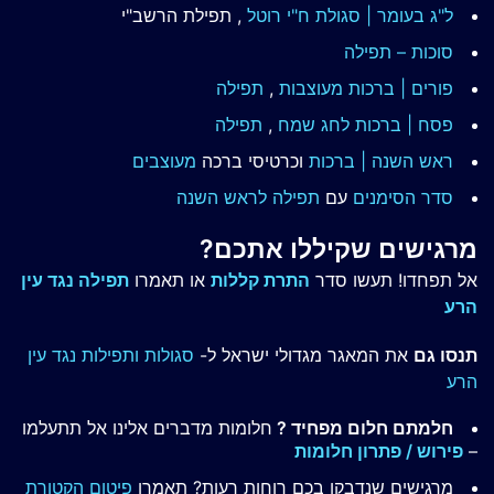
ל"ג בעומר | סגולת ח"י רוטל
, תפילת הרשב"י
סוכות – תפילה
פורים | ברכות מעוצבות
,
תפילה
פסח | ברכות
לחג שמח
,
תפילה
ראש השנה | ברכות
וכרטיסי ברכה
מעוצבים
סדר הסימנים
עם
תפילה לראש השנה
מרגישים שקיללו אתכם?
אל תפחדו! תעשו סדר
התרת קללות
או תאמרו
תפילה נגד עין
הרע
תנסו גם
את המאגר מגדולי ישראל ל-
סגולות ותפילות נגד עין
הרע
חלמתם חלום מפחיד ?
חלומות מדברים אלינו אל תתעלמו
–
פירוש / פתרון חלומות
מרגישים שנדבקו בכם רוחות רעות? תאמרו
פיטום הקטורת