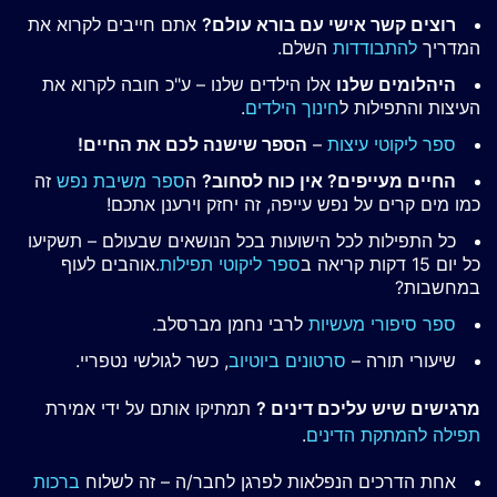
רוצים קשר אישי עם בורא עולם?
אתם חייבים לקרוא את
המדריך
להתבודדות
השלם.
היהלומים שלנו
אלו הילדים שלנו – ע"כ חובה לקרוא את
העיצות והתפילות ל
חינוך הילדים
.
ספר ליקוטי עיצות
–
הספר שישנה לכם את החיים!
החיים מעייפים? אין כוח לסחוב?
ה
ספר משיבת נפש
זה
כמו מים קרים על נפש עייפה, זה יחזק וירענן אתכם!
כל התפילות לכל הישועות בכל הנושאים שבעולם – תשקיעו
כל יום 15 דקות קריאה ב
ספר ליקוטי תפילות
.אוהבים לעוף
במחשבות?
ספר סיפורי מעשיות
לרבי נחמן מברסלב.
שיעורי תורה –
סרטונים ביוטיוב
, כשר לגולשי נטפריי.
מרגישים שיש עליכם דינים ?
תמתיקו אותם על ידי אמירת
תפילה להמתקת הדינים
.
אחת הדרכים הנפלאות לפרגן לחבר/ה – זה לשלוח
ברכות