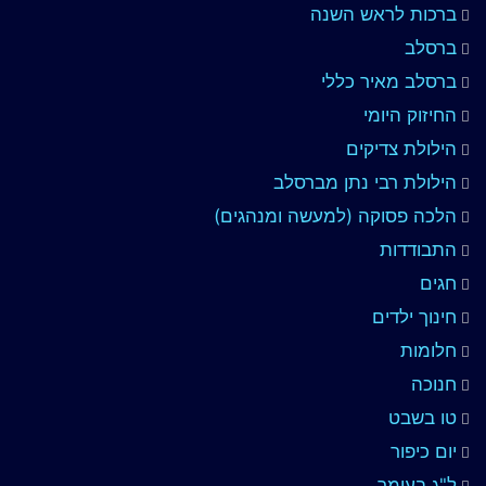
ברכות לראש השנה
ברסלב
ברסלב מאיר כללי
החיזוק היומי
הילולת צדיקים
הילולת רבי נתן מברסלב
הלכה פסוקה (למעשה ומנהגים)
התבודדות
חגים
חינוך ילדים
חלומות
חנוכה
טו בשבט
יום כיפור
ל"ג בעומר