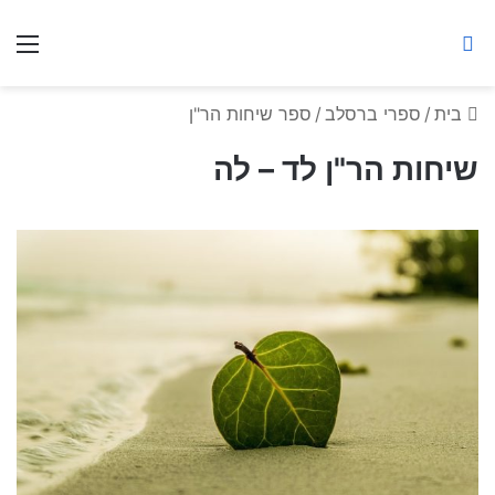
ברסלב מאיר ע"ר
חיפוש באתר
תפ
בית
/
ספרי ברסלב
/
ספר שיחות הר"ן
שיחות הר"ן לד – לה