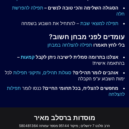
הסגולה השלימה והכי טובה לנשים –
תפילה להפרשת
חלה
תפילה למוצאי שבת
– להתחיל את השבוע בשמחה
עומדים לפני מבחן חשוב?
בלי לחץ תאמרו
תפילה להצלחה במבחן
אצלנו בתרומה סמלית לישיבה ניתן לקבל
קמעות
–
בהתאמה אישית!
אוהבים לומר תהילים?
סגולות תהילים,
ותיקוני תפילות
לכל
ימות השבוע ע"פ הקבלה
מחפשים להצליח, בכל תחומי החיים?
כנסו לומר
תפילות
להצלחה
מוסדות ברסלב מאיר
הרב סלנט 7 ירושלים ; מיקוד 95144 מספר עמותה 580481364