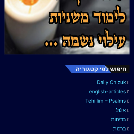
חיפוש לפי קטגוריה
Daily Chizuk
english-articles
Tehillim – Psalms
אלול
בדיחות
ברכות