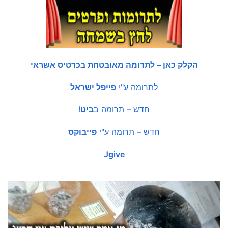
הקלק כאן – לתרומה מאובטחת בכרטיס אשראי
לתרומה ע"י
פייפל ישראל
חדש – תרומה ב
ביט
!
חדש – תרומה ע"י
פייבוקס
Jgive