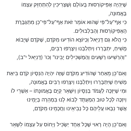
שֶׁיִּהְיֶה אֶפִּיקוֹרְסוּת בָּעוֹלָם וְשֶׁצְּרִיכִין לְהִתְחַזֵּק עַצְמוֹ
בֶּאֱמוּנָה,
כִּי אַף־עַל־פִּי שֶׁהוּא אוֹמֵר זֹאת אַף־עַל־פִּי־כֵן מִתְגַּבֶּרֶת
הָאֶפִּיקוֹרְסוּת וְהַבִּלְבּוּלִים.
כִּי הֲלֹא גַּם דָּנִיֵּאל וְכַיּוֹצֵא הוֹדִיעוּ מִקֹּדֶם, שֶׁקֹּדֶם שֶׁיָּבוֹא
מָשִׁיחַ, יִתְבָּרְרוּ וְיִתְלַבְּנוּ וְיִצָּרְפוּ רַבִּים,
"וְהִרְשִׁיעוּ רְשָׁעִים וְהַמַּשְׁכִּילִים יָבִינוּ" וְכוּ' (דָּנִיֵּאל י"ב),
וְאִם־כֵּן מֵאַחַר שֶׁהוֹדִיעַ מִקֹּדֶם שֶׁזֶּה יִהְיֶה הַנִּסָּיוֹן קֹדֶם בִּיאַת
מָשִׁיחַ שֶׁיִּתְבָּרְרוּ וְיִתְלַבְּנוּ וְיִצָּרְפוּ רַבִּים בֶּאֱמוּנָה,
וּמִי שֶׁיִּזְכֶּה לַעֲמֹד בַּנִּסָּיוֹן וְיִשָּׁאֵר קַיָּם בֶּאֱמוּנָתוֹ – אַשְׁרֵי לוֹ
וְיִזְכֶּה לְכָל טוּב הַמְעֻתָּד לָבוֹא לָנוּ בִּמְהֵרָה בְּיָמֵינוּ
אֲשֶׁר נִבְּאוּ עֲלֵיהֶם כָּל נְבִיאֵינוּ וַחֲכָמֵינוּ מִקֹּדֶם,
וְאִם־כֵּן הָיָה רָאוּי שֶׁכָּל אֶחָד יַשְׂכִּיל וְיָחוֹס עַל עַצְמוֹ לִשָּׁאֵר