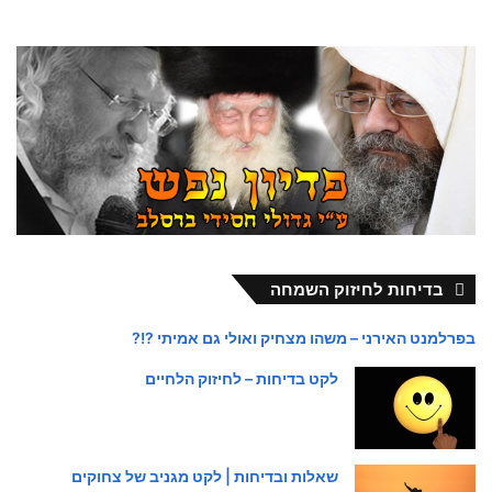
בדיחות לחיזוק השמחה
בפרלמנט האירני – משהו מצחיק ואולי גם אמיתי ?!?
לקט בדיחות – לחיזוק הלחיים
שאלות ובדיחות | לקט מגניב של צחוקים