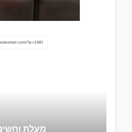
קרא
מעלת וחשיב