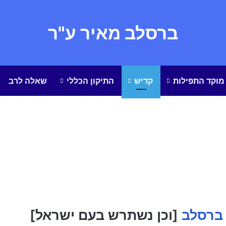
ברסלב מאיר ע"ר
מוקד התפילות
קדיש
התיקון הכללי
שאלה לרב
ברסלב
[וכן נשתרש בעם ישראל]