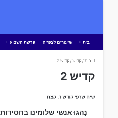
בית
שיעורים לצפייה
פרשת השבוע
בית
/
קדיש
/
קדיש 2
קדיש 2
שיח שרפי קודש ד, קצח
נָהֲגוּ אנשי שלומינו בחסידות