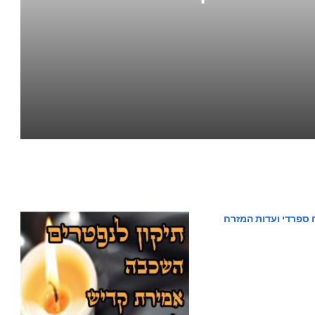
 ספרדי ועדות המזרח