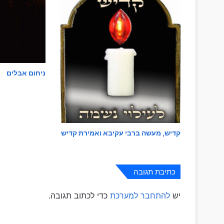
ניחום אבלים
קדיש, מעשה ברבי עקיבא ואמירת קדיש
כתיבת תגובה
יש
להתחבר למערכת
כדי לכתוב תגובה.