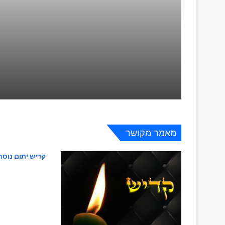
מעלת וחשיבות אמירת קדיש
עילוי נשמה
מאמר מקושר
קדיש יתום נוסח
חייב אדם ללמד את בנו תורה