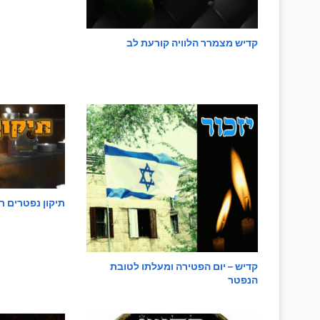
קדיש יתום
קדיש מצמרר הלוויה קורעת לב
אמירת קדיש
תיקון הנפטרים העולמי | י' בטבת
תיקון נפטרים ר
קדיש – יום הפטירה ומעלתו לטובת
הנפטר