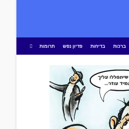
ברכות
בדיחות
פדיון נפש
תרומות
חיפוש באתר