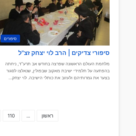
סיפורים
סיפורי צדיקים | הרב לוי יצחק זצ"ל
מלחמת העולם הראשונה שפרצה בחודש אב תרע"ד, ניחתה
בהפתעה על תלמידי ישיבת מאקוב שבפולין, שנאלצו לסגור
בצער את גמרותיהם ולעזוב את כותלי הישיבה. לוי יצחק…
ראשון
...
110