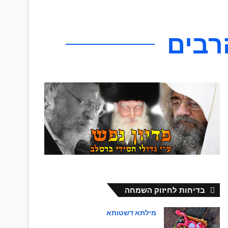
רבים
בדיחות לחיזוק השמחה
מילתא דשטותא