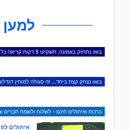
למען 
בואו נתחזק באמונה. תשקיעו 5 דקות קריאה כל יום!
בואו נצחק קצת ביחד... זה סגולה למוחין דגדלות
ברכות ואיחולים חינם - לשלוח ולשמח חברים 
איחולים לפנ