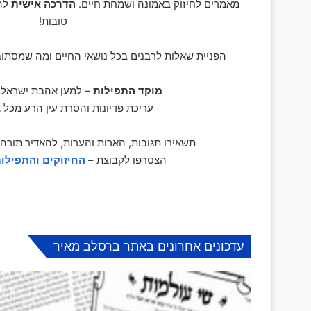
מאמרים לחיזוק באמונה ושמחת חיים.
הדרכה אישית
להת
טובות!
הפניית שאלות לרבנים בכל נושאי החיים ומה שמסתוב
מוקד התפילות
– למען אהבת ישראל וז
עריכת פדיונות והסרת עין הרע מכל צ
תשאירו תגובות, הארות והערות, להאדיר תורה
הצטרפו לקבוצת –
החיזוקים והתפילו
עדכונים אחרונים באתר ברסלב מאיר