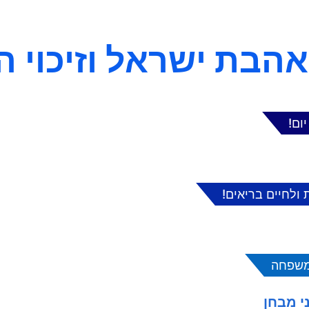
אהבת ישראל וזיכוי ה
 ולחיים בריאים!
ומשפחה
י מבחן