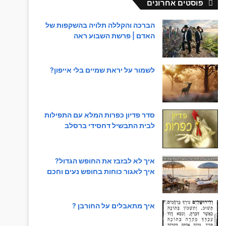
פוסטים אחרונים
הברכה והקללה תלויה בהשקפות של
האדם | פרשת השבוע ראה
לשמור על יראת שמיים בלי אייפון?
סדר פדיון כפרות המלא עם התפילות
לבית התבשיל דחסידי ברסלב
איך לא לבזבז את החופש הגדול?
איך לאגור כוחות בחופש נעים וחכם
איך מתאבלים על החורבן ?