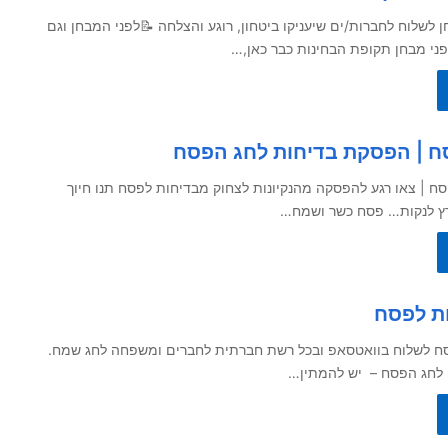
ן לשלוח לחברות/ים שיעניקו ביטחון, רוגע והצלחה 📝לפני המבחן וגם
ני מבחן תקופת הבחינות כבר כאן,…
ח | הפסקת בדיחות לחג הפסח
 לפסח | צאו רגע להפסקה מהנקיונות לצחוק מבדיחות לפסח תנו חיוך
רץ לנקות… פסח כשר ושמח…
ות לפסח
סח לשלוח בוואטסאפ ובכל רשת חברתית לחברים ומשפחה לחג שמח.
 לחג הפסח – יש להמתין…