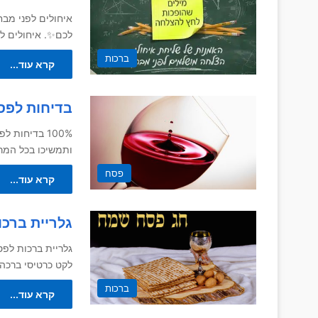
איחולים לפני מבח
לכם✨. איחולים לפ
ברכות
קרא עוד...
בדיחות לפס
100% בדיחות
ותמשיכו בכל המ
פסח
קרא עוד...
גלריית ברכ
גלריית ברכות לפ
לקט כרטיסי ברכה
ברכות
קרא עוד...