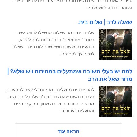
ספרדי. אשמח לברר האם נשים נוהגות לפי דעת רבינו לספור ספירת
העומר בברכה ? ושמעתי…
שאלה לרב | שלום בית.
שלום בית. כמה שאלות שנשאלו לראש ישיבת
בסלב "נצח מאיר" הרה"ח ויזנפלד שליט"א,
הנוגעים למעשה בנושא של שלום בית. שאלה
לרב : איך להתנהג…
למה יש בעלי תשובה שמתעלים במהירות ויש שלא? |
מדור שאל את הרב
למה אחרים מתעלים במהירות ולי קשה להתעלות
בעבודת השם שאלה לרב בס"ד שלום לכבוד הרב:
מדוע יש חוזרים בתשובה שתוך זמן קצר רצים
ומתעלים בעבודת…
הראה עוד