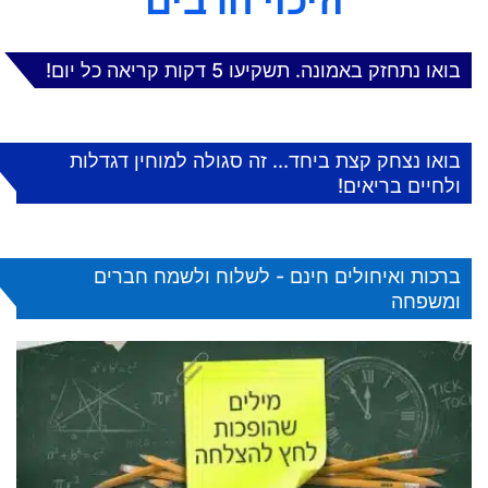
בואו נתחזק באמונה. תשקיעו 5 דקות קריאה כל יום!
בואו נצחק קצת ביחד... זה סגולה למוחין דגדלות
ולחיים בריאים!
ברכות ואיחולים חינם - לשלוח ולשמח חברים
ומשפחה