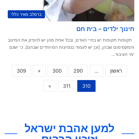
ברסלב מאיר כללי
חינוך ילדים – בית חם
תקופות תקופות יש בחיי האדם, ובכל אחת מהן יש להפיק את המיטב
והמקסימום שבהן, [וכן יש לעמוד בנסיונות המיוחדים שבהם]. כי ישנם
ימי העיבור…
ראשון
...
290
300
«
309
»
311
310
למען אהבת ישראל
וזיכוי הרבים