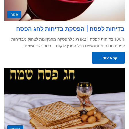
פסח
בדיחות לפסח | הפסקת בדיחות לחג הפסח
100% בדיחות לפסח | צאו רגע להפסקה מהנקיונות לצחוק מבדיחות
לפסח תנו חיוך ותמשיכו בכל המרץ לנקות… פסח כשר ושמח…
קרא עוד...