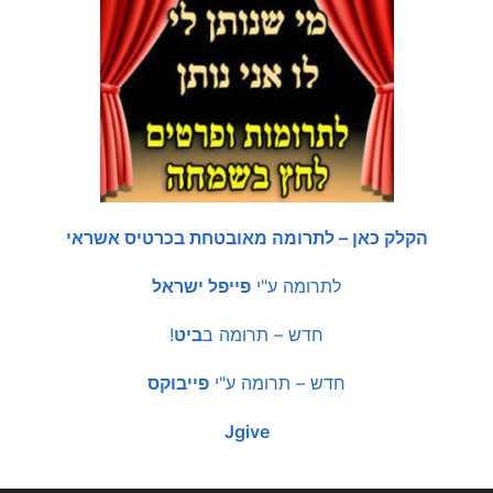
הקלק כאן – לתרומה מאובטחת בכרטיס אשראי
לתרומה ע"י
פייפל ישראל
חדש – תרומה ב
ביט
!
חדש – תרומה ע"י
פייבוקס
Jgive