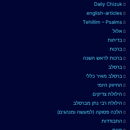
Daily Chizuk
english-articles
Tehillim – Psalms
אלול
בדיחות
ברכות
ברכות לראש השנה
ברסלב
ברסלב מאיר כללי
החיזוק היומי
הילולת צדיקים
הילולת רבי נתן מברסלב
הלכה פסוקה (למעשה ומנהגים)
התבודדות