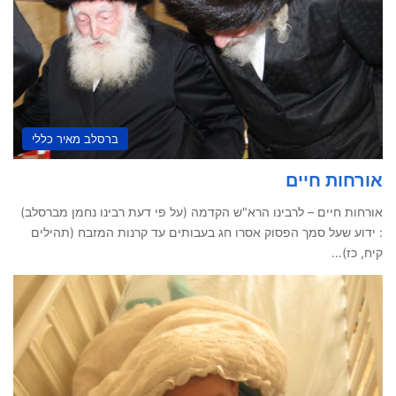
ברסלב מאיר כללי
אורחות חיים
אורחות חיים – לרבינו הרא"ש הקדמה (על פי דעת רבינו נחמן מברסלב)
: ידוע שעל סמך הפסוק אסרו חג בעבותים עד קרנות המזבח (תהילים
קיח, כז)…