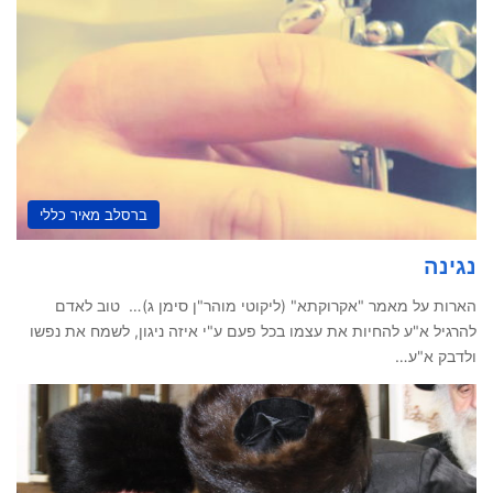
ברסלב מאיר כללי
נגינה
הארות על מאמר "אקרוקתא" (ליקוטי מוהר"ן סימן ג)… טוב לאדם
להרגיל א"ע להחיות את עצמו בכל פעם ע"י איזה ניגון, לשמח את נפשו
ולדבק א"ע…