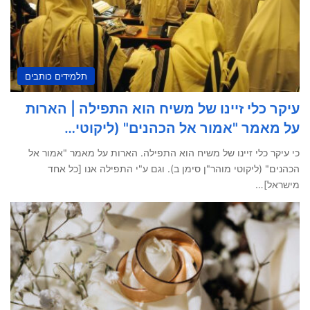
תלמידים כותבים
עיקר כלי זיינו של משיח הוא התפילה | הארות
על מאמר "אמור אל הכהנים" (ליקוטי…
כי עיקר כלי זיינו של משיח הוא התפילה. הארות על מאמר "אמור אל
הכהנים" (ליקוטי מוהר"ן סימן ב). וגם ע"י התפילה אנו [כל אחד
מישראל]…