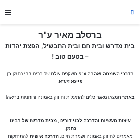
ברסלב מאיר ע"ר
חיפוש באתר
תפ
ברסלב מאיר ע"ר
בית מדרש ובית חם ובית התבשיל, הפצת יהדות
– בטעם טוב !
בדרכי השמחה ואהבה
ע"פ
השקפת עולם של רבינו
רבי נחמן בן
פייגא זיע"א.
באתר
תמצאו מאגר כלים להתעלות וחיזוק באמונה ורוחניות בריאה!
עיצות מעשיות והדרכה לבני דורינו, מבית מדרשו של רבינו
נחמן.
מאמרים לחיזוק באמונה ושמחת חיים.
הדרכה אישית
להתחזקות