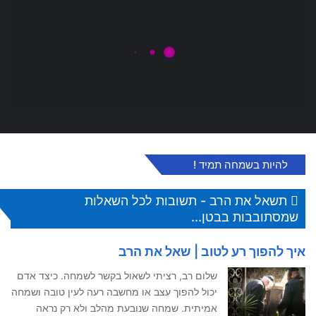
להיות בשמחה תמיד !
תשאל את הרב - תשובות לכל השאלות
שמסתובבות בבטן...
איך להפוך רע לטוב | שאל את הרב
שלום רב, רציתי לשאול בקשר לשמחה. כיצד אדם
יכול להפוך עצב או מחשבה רעה לעין טובה ושמחה
אמיתית. שמחה שנובעת מהלב ולא רק נראה