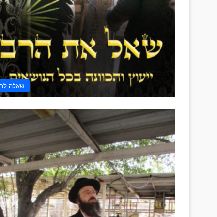
שאלה לר