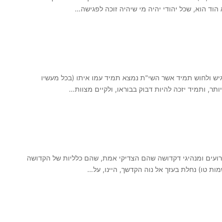
 הוד הוא, שכל יהודי יהיה מי שיהיה זוכה לפגישה…
גיש ולחוש תמיד אשר השי"ת נמצא תמיד עמו איתו (בכל מעשיו
ותר, ותמיד יזכה להיות דבוק בבוראו, ולקיים מצוות…
רועים ומנהיגי דקדושה שהם הצדיקי אמת, שהם כלליות של הקדושה
מות טו) נחלת בעזך אל נוה הקדשך, היינו, על…