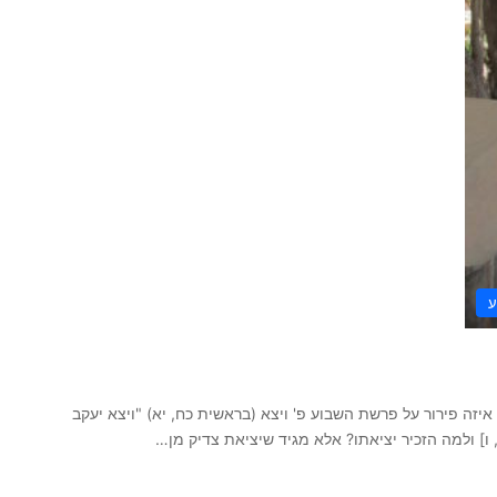
ע
יזה פירור על פרשת השבוע פ' ויצא (בראשית כח, יא) "ויצא יעקב
ו] ולמה הזכיר יציאתו? אלא מגיד שיציאת צדיק מן…