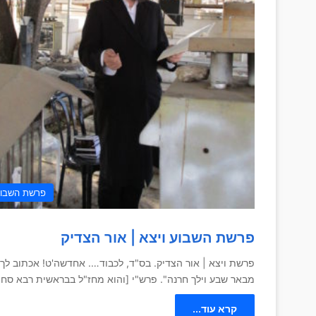
פרשת השבו
פרשת השבוע ויצא | אור הצדיק
פרשת ויצא | אור הצדיק. בס"ד, לכבוד…. אחדשה'ט! אכתוב לך א
מבאר שבע וילך חרנה". פרש"י [והוא מחז"ל בבראשית רבא סח, 
קרא עוד...