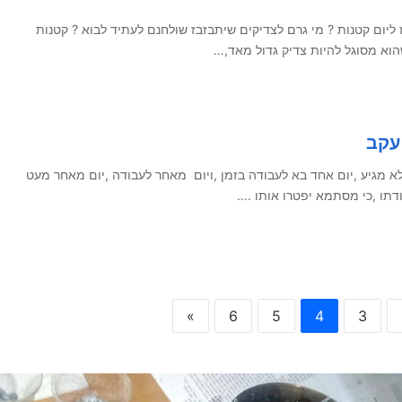
ז ליום קטנות ? מי גרם לצדיקים שיתבזבז שולחנם לעתיד לבוא ? קטנות
וא מסוגל להיות צדיק גדול מאד,…
עקב
א מגיע ,יום אחד בא לעבודה בזמן ,ויום מאחר לעבודה ,יום מאחר מעט
דתו ,כי מסתמא יפטרו אותו .…
»
6
5
4
3