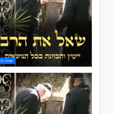
שאלה לר