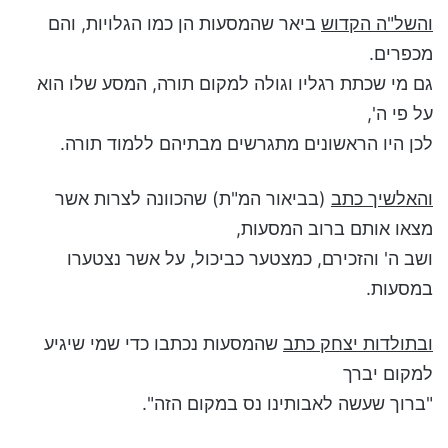
והשל"ה הקדוש
ביאר שהמסעות הן כמו הגלויות, והם
מכפרים.
גם מי שכתת רגליו וגולה למקום תורה, המסע שלו הוא
על פי ה',
לכן היו הראשונים מתגרשים מבתיהם ללמוד תורה.
והאלשיך כתב
(בביאור המ"ת) שהכוונה לצרות אשר
מצאו אותם ברוב המסעות,
ושב ה' והזכירם, כמצטער כביכול, על אשר נצטערו
במסעות.
ובתולדות יצחק כתב
שהמסעות נכתבו כדי שמי שיגיע
למקום יברך
"ברוך שעשה לאבותינו נס במקום הזה".