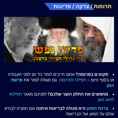
תרומות / צדקה / פדיונות
תקועים בפרנסה?
אתם חייבים לומר כל יום לפני העבודה
או בסוף היום –
תפילה לפרנסה
. גם סגולה לומר את
פרשת
המן
מחפשים את החלק השני שלכם?
לפניכם מאגר
תפילות
לזיווג הגון
ברכת המזון
היא סגולה לבריאות איתנה
וגם הוקרה לבורא
עולם על המזון ועל הבריאות