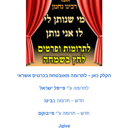
הקלק כאן – לתרומה מאובטחת בכרטיס אשראי
לתרומה ע"י
פייפל ישראל
חדש – תרומה ב
ביט
!
חדש – תרומה ע"י
פייבוקס
Jgive