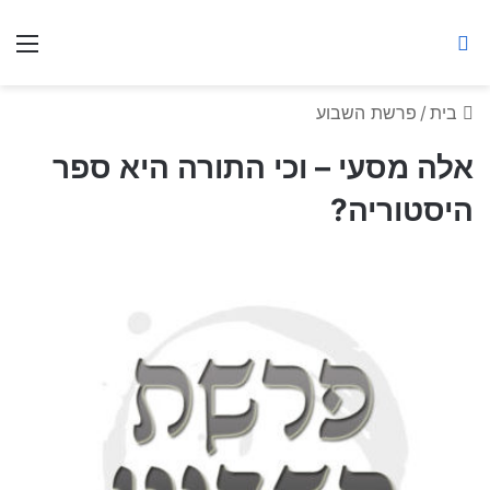
ברסלב מאיר ע"ר
חיפוש באתר
תפ
בית
/
פרשת השבוע
אלה מסעי – וכי התורה היא ספר
היסטוריה?