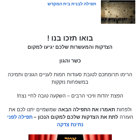
תפילה לבנית בית המקדש
בואו תזכו בנו !
הצדקות והמעשרות שלכם יגיעו למקום
כשר והגון
הרימו תרומתכם לטובת סעודות חמות לעניים הגונים ותמיכה
במשפחות נזקקות
הפצת יהדות וזיכוי הרבים – השקעה טובה לחיי נצח!
ולפחות
תאמרו את התפילה הבאה
שמשמיים יתנו לכם את
העזרה
לתת את הצדקות שלכם למקום הנכון
–
תפילה לפני
נתינת צדקה