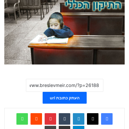
העתק כתובת url
WhatsApp
Reddit
Pinterest
Tumblr
LinkedIn
X
Facebook
Telegram
שתף ע
הדפס