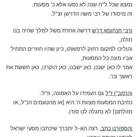
נמצא שכל ל"ח שנה לא נסעו אלא כ' מסעות.
זה מיסודו של רבי משה הדרשן זצ"ל.
ורבי תנחומא דרש
דרשה אחרת משל למלך שהיה בנו
חולה,
והוליכו למקום רחוק לרפואתו, כיון שהיו חוזרים התחיל
אביו מונה כל המסעות,
אמר לו כאן ישננו, כאן ישבנו, כאן הוקרנו, כאן חששת את
ראשך וכו'.
והרמב"ן ז"ל
גם העמידו על האמונה, וז"ל:
כתיבת המסעות מצוות ה' היא [או מהטעמים הנ"ל, או
מזולתם] לא נתגלה לנו סודו.
והספורנו כתב,
רצה הא-ל יתברך שיכתבו מסעי ישראל