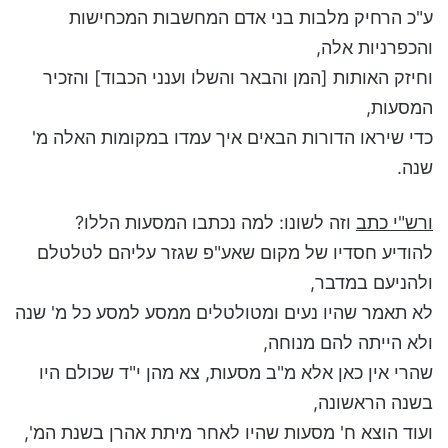
ע"כ הרחיק מלבות בני אדם המחשבות המכחישות
והכפרניות אלה,
וחיזק האותות [המן והבאר והשלו וענני הכבוד] והזכיר
המסעות,
כדי שיראו הדורות הבאים איך עמדו במקומות האלה מ'
שנה.
ורש"י כתב
וזה לשונו: למה נכתבו המסעות הללו?
להודיע חסדיו של מקום שאע"פ שגזר עליהם לטלטלם
ולהניעם במדבר,
לא תאמר שהיו נעים ומטולטלים ממסע למסע כל מ' שנה
ולא הייתה להם מנוחה,
שהרי אין כאן אלא מ"ב מסעות, צא מהן י"ד שכולם היו
בשנה הראשונה,
ועוד הוצא ח' מסעות שהיו לאחר מיתת אהרן בשנת המ',