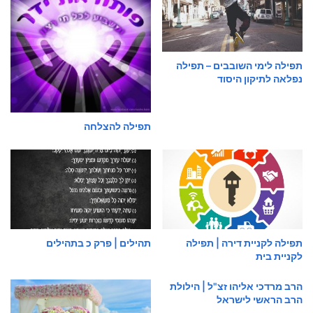
תפילה לימי השובבים – תפילה
נפלאה לתיקון היסוד
תפילה להצלחה
תפילה לקניית דירה | תפילה
תהילים | פרק כ בתהילים
לקניית בית
הרב מרדכי אליהו זצ"ל | הילולת
הרב הראשי לישראל