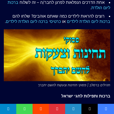
אחת הדרכים הנפלאות לפרגן לחבר/ה – זה לשלוח
ברכות
ליום הולדת
.
רוצים להראות לילדים כמה שאתם אוהבים? שלחו להם
ברכות ליום הולדת לילדים
או
כרטיסי ברכה ליום הולדת לילדים
.
תהילים ברסלב | פסוקי תחינות וצעקות להשם יתברך
ברכות ותפילות לחגי ישראל
ברכות לחנוכה
,
תפילה
,
סדר הדלקת נרות