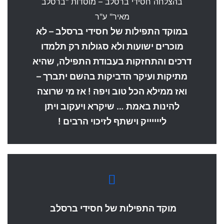
בהצלחה חסידי ברסלב – מוסדות "ברסלב
מאיר" ע"ר
במוקד התפילות של חסידי ברסלב – לא
מוכרים ישועות ולא סגולות רק תלמדו
דרכים והתחזקות בעבודת התפילה, שהיא
מתיקות ועיקר הדביקות בהשם יתברך –
ואז ממילא הכל טוב ויפה ! אז מי שרוצה
להינות באמת … שיקרא ויעקוב ויתן
לייייייק וישתף לזיכוי הרבים !
מוקד התפילות של חסידי ברסלב