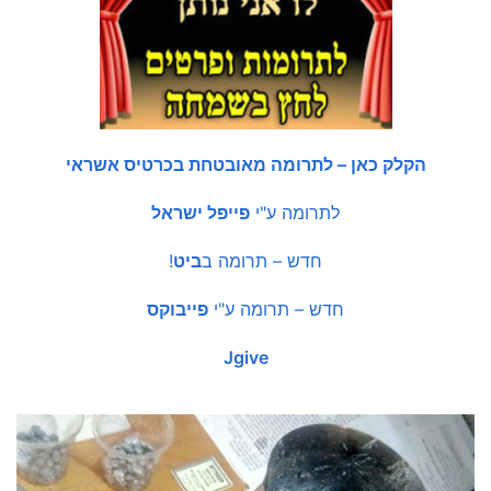
הקלק כאן – לתרומה מאובטחת בכרטיס אשראי
לתרומה ע"י
פייפל ישראל
חדש – תרומה ב
ביט
!
חדש – תרומה ע"י
פייבוקס
Jgive