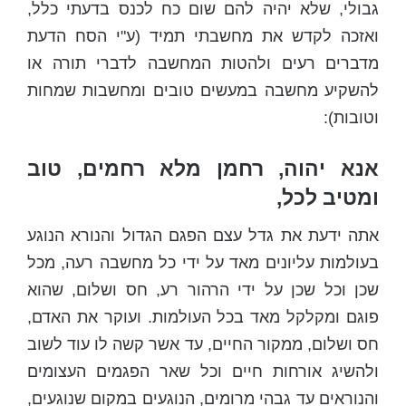
גבולי, שלא יהיה להם שום כח לכנס בדעתי כלל,
ואזכה לקדש את מחשבתי תמיד (ע"י הסח הדעת
מדברים רעים ולהטות המחשבה לדברי תורה או
להשקיע מחשבה במעשים טובים ומחשבות שמחות
וטובות):
אנא יהוה,
רחמן מלא רחמים, טוב
ומטיב לכל,
אתה ידעת את גדל עצם הפגם הגדול והנורא הנוגע
בעולמות עליונים מאד על ידי כל מחשבה רעה, מכל
שכן וכל שכן על ידי הרהור רע, חס ושלום, שהוא
פוגם ומקלקל מאד בכל העולמות. ועוקר את האדם,
חס ושלום, ממקור החיים, עד אשר קשה לו עוד לשוב
ולהשיג אורחות חיים וכל שאר הפגמים העצומים
והנוראים עד גבהי מרומים, הנוגעים במקום שנוגעים,