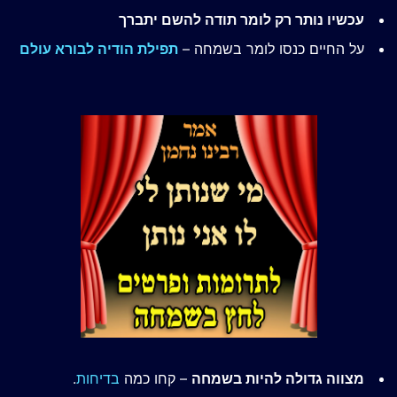
עכשיו נותר רק לומר תודה להשם יתברך
על החיים כנסו לומר בשמחה –
תפילת הודיה לבורא עולם
מצווה גדולה להיות בשמחה
– קחו כמה
בדיחות
.