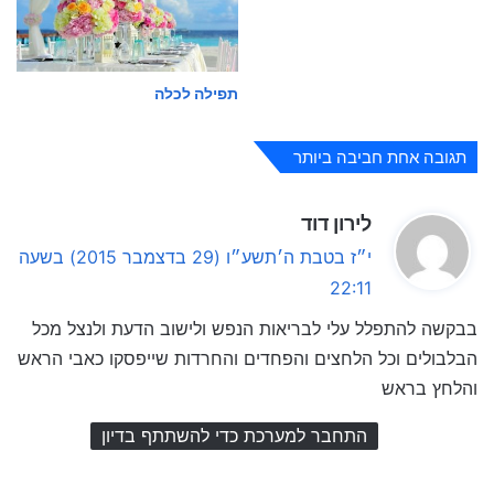
תפילה לכלה
תגובה אחת חביבה ביותר
ה
לירון דוד
ג
י״ז בטבת ה׳תשע״ו (29 בדצמבר 2015) בשעה
י
22:11
ב
בבקשה להתפלל עלי לבריאות הנפש ולישוב הדעת ולנצל מכל
:
הבלבולים וכל הלחצים והפחדים והחרדות שייפסקו כאבי הראש
והלחץ בראש
התחבר למערכת כדי להשתתף בדיון