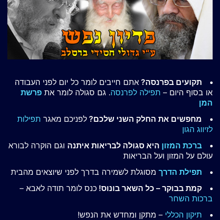
תקועים בפרנסה?
אתם חייבים לומר כל יום לפני העבודה
או בסוף היום –
תפילה לפרנסה
. גם סגולה לומר את
פרשת
המן
מחפשים את החלק השני שלכם?
לפניכם מאגר
תפילות
לזיווג הגון
ברכת המזון
היא סגולה לבריאות איתנה
וגם הוקרה לבורא
עולם על המזון ועל הבריאות
תפילת הדרך
מסוגלת לשמירה בדרך לפני שיוצאים מהבית
קמת בבוקר – כל השאר בונוס!
כנס לומר תודה לאבא –
ברכות השחר
תיקון הכללי
– מתקן ומחדש את הנפש!