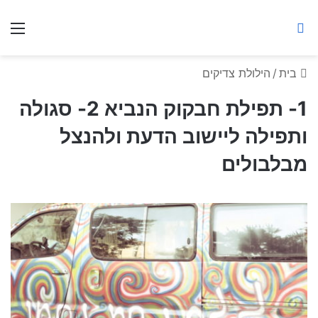
ברסלב מאיר ע"ר
חיפוש באתר
תפ
בית
/
הילולת צדיקים
1- תפילת חבקוק הנביא 2- סגולה
ותפילה ליישוב הדעת ולהנצל
מבלבולים