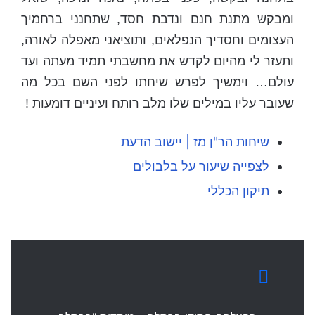
ומבקש מתנת חנם ונדבת חסד, שתחנני ברחמיך
העצומים וחסדיך הנפלאים, ותוציאני מאפלה לאורה,
ותעזר לי מהיום לקדש את מחשבתי תמיד מעתה ועד
עולם… וימשיך לפרש שיחתו לפני השם בכל מה
שעובר עליו במילים שלו מלב רותח ועיניים דומעות !
שיחות הר"ן מז | יישוב הדעת
לצפייה שיעור על בלבולים
תיקון הכללי