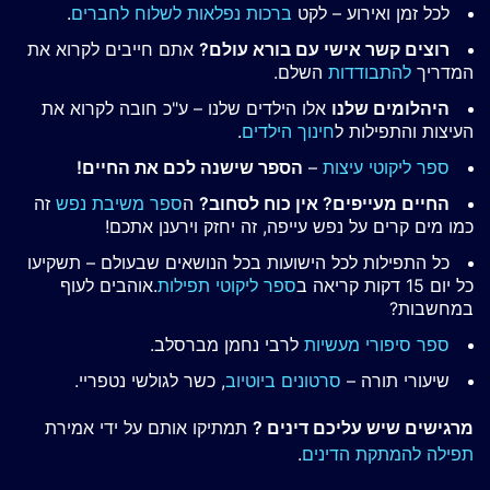
לכל זמן ואירוע – לקט
ברכות נפלאות לשלוח לחברים
.
רוצים קשר אישי עם בורא עולם?
אתם חייבים לקרוא את
המדריך
להתבודדות
השלם.
היהלומים שלנו
אלו הילדים שלנו – ע"כ חובה לקרוא את
העיצות והתפילות ל
חינוך הילדים
.
ספר ליקוטי עיצות
–
הספר שישנה לכם את החיים!
החיים מעייפים? אין כוח לסחוב?
ה
ספר משיבת נפש
זה
כמו מים קרים על נפש עייפה, זה יחזק וירענן אתכם!
כל התפילות לכל הישועות בכל הנושאים שבעולם – תשקיעו
כל יום 15 דקות קריאה ב
ספר ליקוטי תפילות
.אוהבים לעוף
במחשבות?
ספר סיפורי מעשיות
לרבי נחמן מברסלב.
שיעורי תורה –
סרטונים ביוטיוב
, כשר לגולשי נטפריי.
מרגישים שיש עליכם דינים ?
תמתיקו אותם על ידי אמירת
תפילה להמתקת הדינים
.