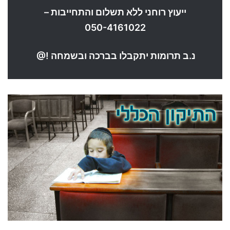
ייעוץ רוחני ללא תשלום והתחייבות –
050-4161022
נ.ב תרומות יתקבלו בברכה ובשמחה !@