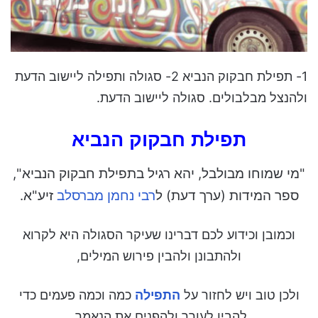
1- תפילת חבקוק הנביא 2- סגולה ותפילה ליישוב הדעת
ולהנצל מבלבולים. סגולה ליישוב הדעת.
תפילת חבקוק הנביא
"מי שמוחו מבולבל, יהא רגיל בתפילת חבקוק הנביא",
ספר המידות (ערך דעת) ל
ר
בי נחמן מברסלב
זיע"א.
וכמובן וכידוע לכם דברינו שעיקר הסגולה היא לקרוא
ולהתבונן ולהבין פירוש המילים,
ולכן טוב ויש לחזור על
התפילה
כמה וכמה פעמים כדי
להבין לעורר ולהפנים את הנאמר,