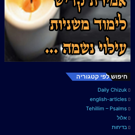
חיפוש לפי קטגוריה
Daily Chizuk
english-articles
Tehillim – Psalms
אלול
בדיחות