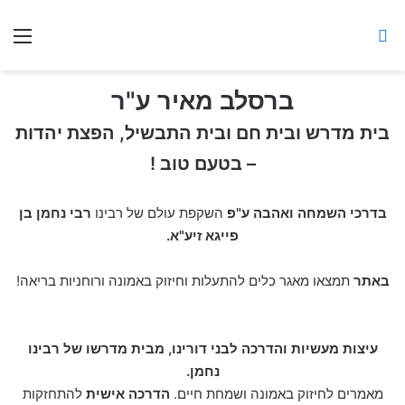
ברסלב מאיר ע"ר
חיפוש באתר
תפ
ברסלב מאיר ע"ר
בית מדרש ובית חם ובית התבשיל, הפצת יהדות
– בטעם טוב !
בדרכי השמחה ואהבה
ע"פ
השקפת עולם של רבינו
רבי נחמן בן
פייגא זיע"א.
באתר
תמצאו מאגר כלים להתעלות וחיזוק באמונה ורוחניות בריאה!
עיצות מעשיות והדרכה לבני דורינו, מבית מדרשו של רבינו
נחמן.
מאמרים לחיזוק באמונה ושמחת חיים.
הדרכה אישית
להתחזקות