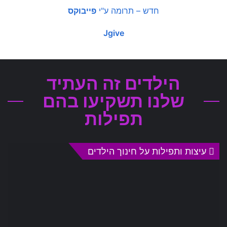
חדש – תרומה ע"י
פייבוקס
Jgive
הילדים זה העתיד
שלנו תשקיעו בהם
תפילות
עיצות ותפילות על חינוך הילדים