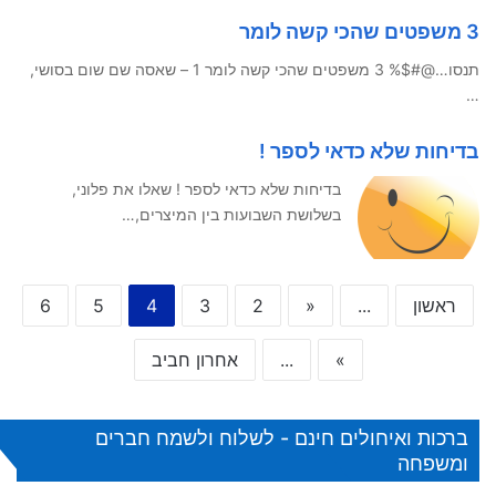
3 משפטים שהכי קשה לומר
תנסו…@#$% 3 משפטים שהכי קשה לומר 1 – שאסה שם שום בסושי,
…
בדיחות שלא כדאי לספר !
בדיחות שלא כדאי לספר ! שאלו את פלוני,
בשלושת השבועות בין המיצרים,…
ראשון
...
«
2
3
4
5
6
»
...
אחרון חביב
ברכות ואיחולים חינם - לשלוח ולשמח חברים
ומשפחה