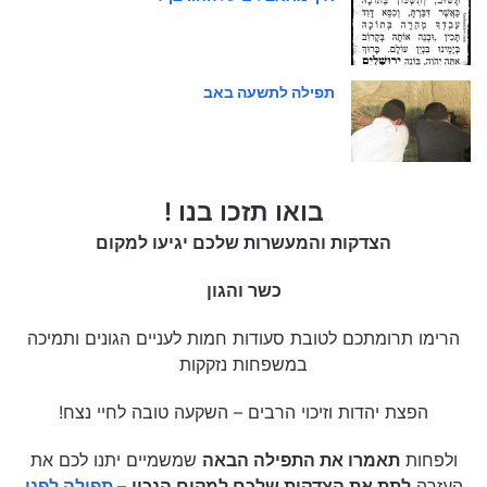
תפילה לתשעה באב
בואו תזכו בנו !
הצדקות והמעשרות שלכם יגיעו למקום
כשר והגון
הרימו תרומתכם לטובת סעודות חמות לעניים הגונים ותמיכה
במשפחות נזקקות
הפצת יהדות וזיכוי הרבים – השקעה טובה לחיי נצח!
ולפחות
תאמרו את התפילה הבאה
שמשמיים יתנו לכם את
העזרה
לתת את הצדקות שלכם למקום הנכון
–
תפילה לפני