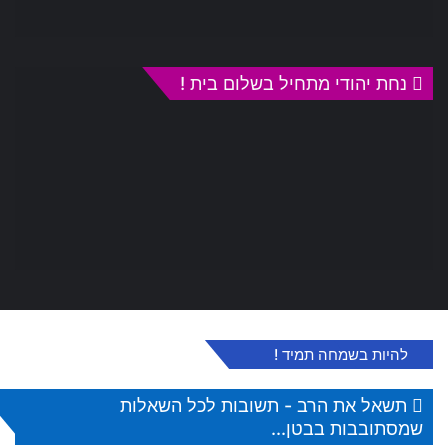
נחת יהודי מתחיל בשלום בית !
להיות בשמחה תמיד !
תשאל את הרב - תשובות לכל השאלות
שמסתובבות בבטן...