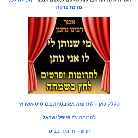
נתינת צדקה
הקלק כאן – לתרומה מאובטחת בכרטיס אשראי
לתרומה ע"י
פייפל ישראל
חדש – תרומה ב
ביט
!