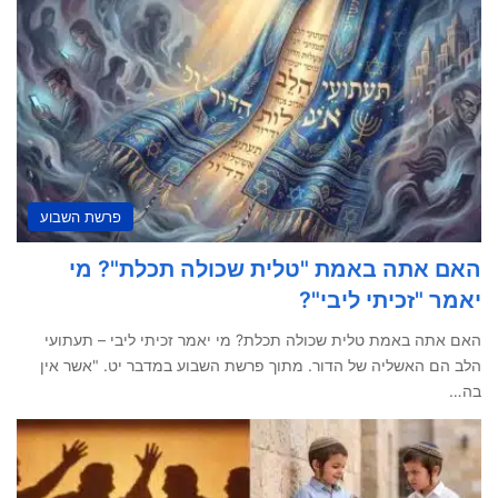
פרשת השבוע
האם אתה באמת "טלית שכולה תכלת"? מי
יאמר "זכיתי ליבי"?
האם אתה באמת טלית שכולה תכלת? מי יאמר זכיתי ליבי – תעתועי
הלב הם האשליה של הדור. מתוך פרשת השבוע במדבר יט. "אשר אין
בה…