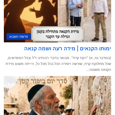
פרשת השבוע
ימותו הקנאים | מידה רעה ושמה קנאה
(במדבר טז, א) "ויקח קרח". מבואר בדברי רבותינו ז"ל ובכל המפרשים,
שכל מחלוקת קרח, שורשה ויסודה הכל בכל מכל כל, הייתה משום מידת
הקנאה פשוטה…