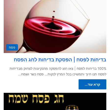
פסח
בדיחות לפסח | הפסקת בדיחות לחג הפסח
100% בדיחות לפסח | צאו רגע להפסקה מהנקיונות לצחוק מבדיחות
לפסח תנו חיוך ותמשיכו בכל המרץ לנקות… פסח כשר ושמח…
קרא עוד...