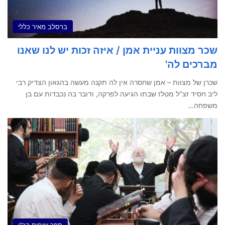
ברסלב מאיר כללי
שכר מצוות עניית אמן / איזה זכות יש לנו שאנו
מברכים לה'
שכרן של מצוות – אמן שחסרה אין לה תקנה מעשה בהגאון הצדיק רבי
ליב חסיד זצ"ל מטלז שבתו הגיעה לפרקה, ודובר בה נכבדות עם בן
משפחה…