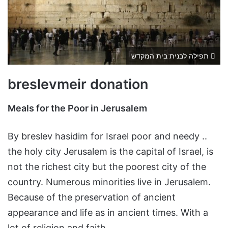
תפילה לבנית בית המקדש
breslevmeir donation
Meals for the Poor in Jerusalem
By breslev hasidim for Israel poor and needy ..
the holy city Jerusalem is the capital of Israel, is
not the richest city but the poorest city of the
country. Numerous minorities live in Jerusalem.
Because of the preservation of ancient
appearance and life as in ancient times. With a
lot of religion and faith.