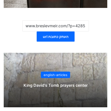
העתק כתובת url
english-articles
King David's Tomb prayers center