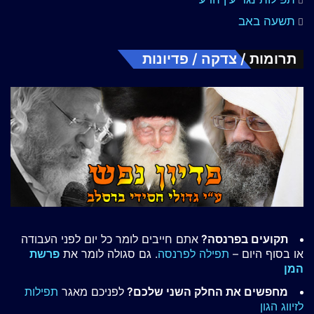
תשעה באב
תרומות / צדקה / פדיונות
תקועים בפרנסה?
אתם חייבים לומר כל יום לפני העבודה
או בסוף היום –
תפילה לפרנסה
. גם סגולה לומר את
פרשת
המן
מחפשים את החלק השני שלכם?
לפניכם מאגר
תפילות
לזיווג הגון