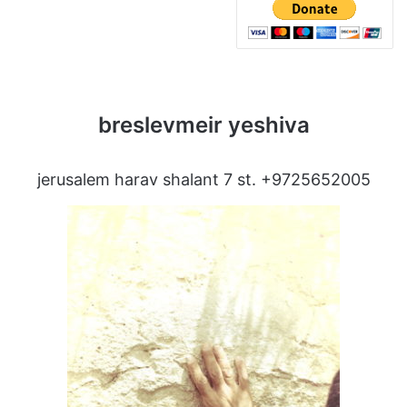
breslevmeir yeshiva
jerusalem harav shalant 7 st. +9725652005