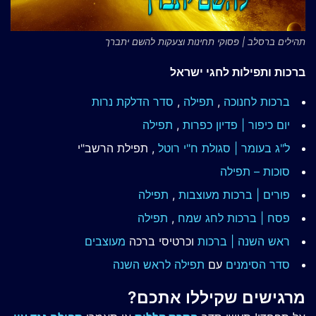
תהילים ברסלב | פסוקי תחינות וצעקות להשם יתברך
ברכות ותפילות לחגי ישראל
ברכות לחנוכה
,
תפילה
,
סדר הדלקת נרות
יום כיפור | פדיון כפרות
,
תפילה
ל"ג בעומר | סגולת ח"י רוטל
, תפילת הרשב"י
סוכות – תפילה
פורים | ברכות מעוצבות
,
תפילה
פסח | ברכות
לחג שמח
,
תפילה
ראש השנה | ברכות
וכרטיסי ברכה
מעוצבים
סדר הסימנים
עם
תפילה לראש השנה
מרגישים שקיללו אתכם?